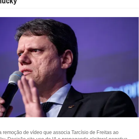
hucky
remoção de vídeo que associa Tarcísio de Freitas ao