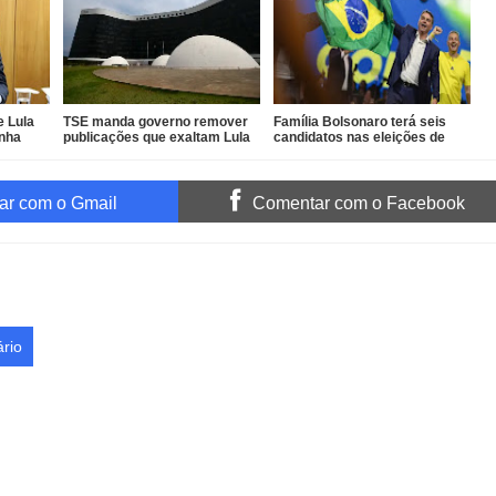
e Lula
TSE manda governo remover
Família Bolsonaro terá seis
anha
publicações que exaltam Lula
candidatos nas eleições de
das redes oficiais
outubro
r com o Gmail
Comentar com o Facebook
rio