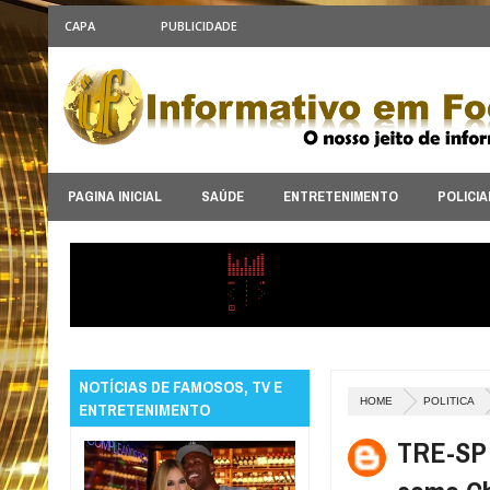
CAPA
PUBLICIDADE
PAGINA INICIAL
SAÚDE
ENTRETENIMENTO
POLICIA
NOTÍCIAS DE FAMOSOS, TV E
HOME
POLITICA
ENTRETENIMENTO
TRE-SP 