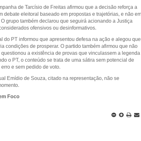
mpanha de Tarcísio de Freitas afirmou que a decisão reforça a
 debate eleitoral baseado em propostas e trajetórias, e não e
 O grupo também declarou que seguirá acionando a Justiça
considerados ofensivos ou desinformativos.
ual do PT informou que apresentou defesa na ação e alegou que
ria condições de prosperar. O partido também afirmou que não
e questionou a existência de provas que vinculassem a legenda
ndo o PT, o conteúdo se trata de uma sátira sem potencial de
a erro e sem pedido de voto.
al Emídio de Souza, citado na representação, não se
 momento.
 em Foco