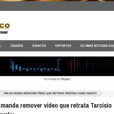
L
CIDADES
EVENTOS
ESPORTES
ÚLTIMAS NOTICIAS AQ
Tecnologia do
Blogger
.
TRE-SP MANDA REMOVER VÍDEO QUE RETRATA TARCÍSIO COMO CHUCKY
manda remover vídeo que retrata Tarcísio