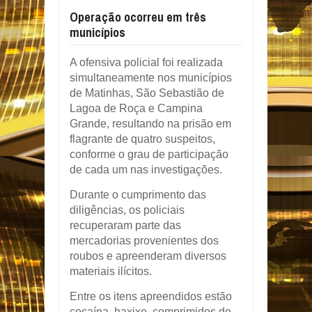
Operação ocorreu em três
municípios
A ofensiva policial foi realizada
simultaneamente nos municípios
de Matinhas, São Sebastião de
Lagoa de Roça e Campina
Grande, resultando na prisão em
flagrante de quatro suspeitos,
conforme o grau de participação
de cada um nas investigações.
Durante o cumprimento das
diligências, os policiais
recuperaram parte das
mercadorias provenientes dos
roubos e apreenderam diversos
materiais ilícitos.
Entre os itens apreendidos estão
cocaína, haxixe, comprimidos de