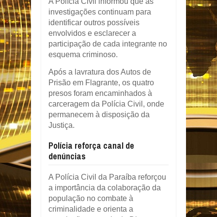
A Polícia Civil informou que as
investigações continuam para
identificar outros possíveis
envolvidos e esclarecer a
participação de cada integrante no
esquema criminoso.
Após a lavratura dos Autos de
Prisão em Flagrante, os quatro
presos foram encaminhados à
carceragem da Polícia Civil, onde
permanecem à disposição da
Justiça.
Polícia reforça canal de
denúncias
A Polícia Civil da Paraíba reforçou
a importância da colaboração da
população no combate à
criminalidade e orienta a