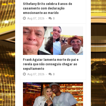
Sthefany Brito celebra 8 anos de
casamento com declaração
emocionante ao marido
Aug
07,
2026
-
0
Frank Aguiar lamenta morte do pai e
revela que não conseguiu chegar ao
sepultamento
Aug
07,
2026
-
0