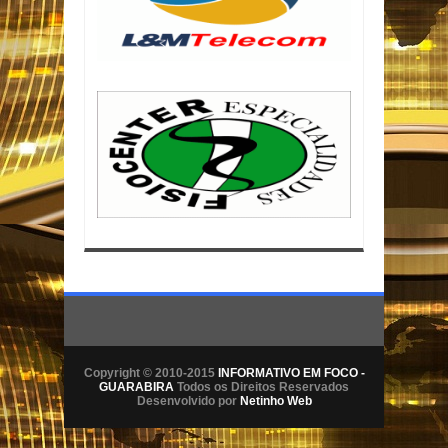
Copyright © 2010-2015
INFORMATIVO EM FOCO -
GUARABIRA
Todos os Direitos Reservados
Desenvolvido por
Netinho Web