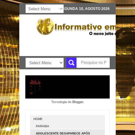
SEGUNDA 10, AGOSTO 2026
Tecnologia do
Blogger
.
HOME
PARAIBA
ADOLESCENTE DESAPARECE APÓS