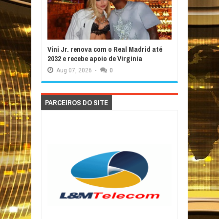
Vini Jr. renova com o Real Madrid até
2032 e recebe apoio de Virginia
Aug
07,
2026
-
0
PARCEIROS DO SITE