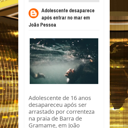
ENTRAR NO MAR EM JOÃO PESSOA
Adolescente desaparece
após entrar no mar em
João Pessoa
Adolescente de 16 anos
desapareceu após ser
arrastado por correnteza
na praia de Barra de
Gramame, em João