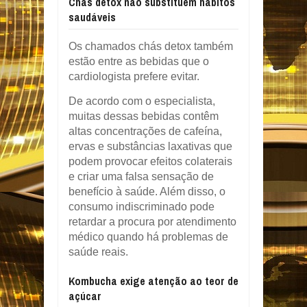
Chás detox não substituem hábitos
saudáveis
Os chamados chás detox também
estão entre as bebidas que o
cardiologista prefere evitar.
De acordo com o especialista,
muitas dessas bebidas contêm
altas concentrações de cafeína,
ervas e substâncias laxativas que
podem provocar efeitos colaterais
e criar uma falsa sensação de
benefício à saúde. Além disso, o
consumo indiscriminado pode
retardar a procura por atendimento
médico quando há problemas de
saúde reais.
Kombucha exige atenção ao teor de
açúcar