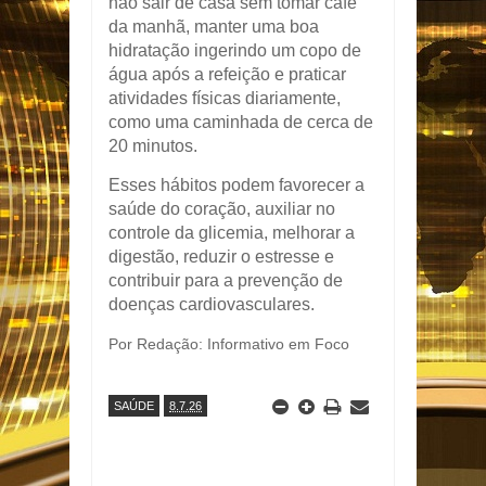
não sair de casa sem tomar café
da manhã, manter uma boa
hidratação ingerindo um copo de
água após a refeição e praticar
atividades físicas diariamente,
como uma caminhada de cerca de
20 minutos.
Esses hábitos podem favorecer a
saúde do coração, auxiliar no
controle da glicemia, melhorar a
digestão, reduzir o estresse e
contribuir para a prevenção de
doenças cardiovasculares.
Por Redação: Informativo em Foco
SAÚDE
8.7.26