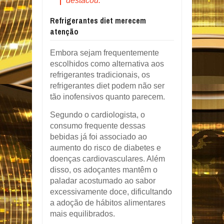
destacou.
Refrigerantes diet merecem
atenção
Embora sejam frequentemente
escolhidos como alternativa aos
refrigerantes tradicionais, os
refrigerantes diet podem não ser
tão inofensivos quanto parecem.
Segundo o cardiologista, o
consumo frequente dessas
bebidas já foi associado ao
aumento do risco de diabetes e
doenças cardiovasculares. Além
disso, os adoçantes mantêm o
paladar acostumado ao sabor
excessivamente doce, dificultando
a adoção de hábitos alimentares
mais equilibrados.