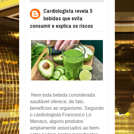
EVITA CONSUMIR E EXPLICA OS RISCOS
Cardiologista revela 5
bebidas que evita
consumir e explica os riscos
Nem toda bebida considerada
saudável oferece, de fato,
benefícios ao organismo. Segundo
o cardiologista Francesco Lo
Monaco, alguns produtos
amplamente associados ao bem-