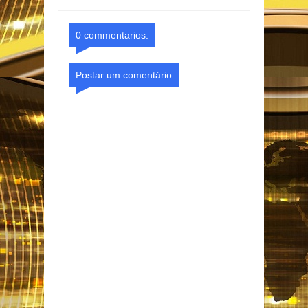
o Gmail
Facebook
0 commentarios:
Postar um comentário