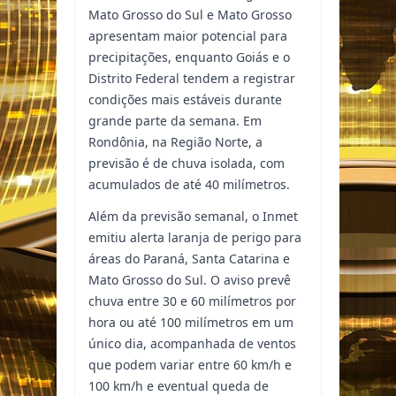
Mato Grosso do Sul e Mato Grosso
apresentam maior potencial para
precipitações, enquanto Goiás e o
Distrito Federal tendem a registrar
condições mais estáveis durante
grande parte da semana. Em
Rondônia, na Região Norte, a
previsão é de chuva isolada, com
acumulados de até 40 milímetros.
Além da previsão semanal, o Inmet
emitiu alerta laranja de perigo para
áreas do Paraná, Santa Catarina e
Mato Grosso do Sul. O aviso prevê
chuva entre 30 e 60 milímetros por
hora ou até 100 milímetros em um
único dia, acompanhada de ventos
que podem variar entre 60 km/h e
100 km/h e eventual queda de