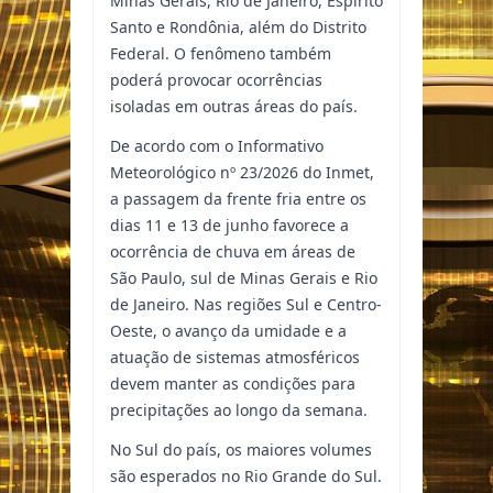
Minas Gerais, Rio de Janeiro, Espírito
Santo e Rondônia, além do Distrito
Federal. O fenômeno também
poderá provocar ocorrências
isoladas em outras áreas do país.
De acordo com o Informativo
Meteorológico nº 23/2026 do Inmet,
a passagem da frente fria entre os
dias 11 e 13 de junho favorece a
ocorrência de chuva em áreas de
São Paulo, sul de Minas Gerais e Rio
de Janeiro. Nas regiões Sul e Centro-
Oeste, o avanço da umidade e a
atuação de sistemas atmosféricos
devem manter as condições para
precipitações ao longo da semana.
No Sul do país, os maiores volumes
são esperados no Rio Grande do Sul.