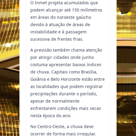
O Inmet projeta acumulados que
podem alcançar até 150 milímetros
em áreas do noroeste gaúcho
devido à atuação de áreas de
instabilidade e à passagem
sucessiva de frentes frias.
A previsão também chama atenção
por atingir cidades onde junho
costuma apresentar baixos índices
de chuva. Capitais como Brasília,
Goiânia e Belo Horizonte estão entre
as localidades que podem registrar
precipitações durante o período,
apesar de normalmente
enfrentarem condições mais secas
nesta época do ano.
No Centro-Oeste, a chuva deve
ocorrer de forma mais irregular.