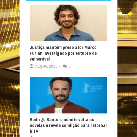
Justiça mantém preso ator Marco
Furlan investigado por estupro de
vulnerável
Aug
06,
2026
-
0
Rodrigo Santoro admite volta às
novelas e revela condição para retornar
à TV