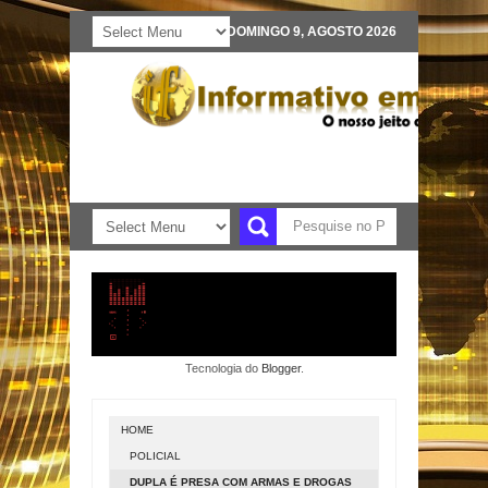
DOMINGO 9, AGOSTO 2026
Tecnologia do
Blogger
.
HOME
POLICIAL
DUPLA É PRESA COM ARMAS E DROGAS