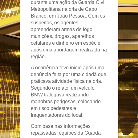
durante uma ação da Guarda Civil
Metropolitana na orla de Cabo
Branco, em João Pessoa. Com os
suspeitos, os agentes
apreenderam armas de fogo,
munições, drogas, aparelhos
celulares e dinheiro em espécie
após uma abordagem realizada na
região.
A ocorrência teve início após uma
denúncia feita por uma cidadã que
praticava atividade física na orla.
Segundo o relato, um veículo
BMW trafegava realizando
manobras perigosas, colocando
em risco pedestres e
frequentadores do local.
Com base nas informações
repassadas, equipes da Guarda