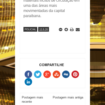
materiais ilícitos de circulação em
uma das áreas mais
movimentadas da capital
paraibana.
POLICIAL
12.6.26
COMPARTILHE
Postagem mais
Postagem mais antiga
recente