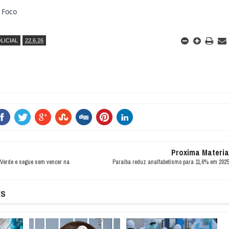
 Foco
LICIAL
22.6.26
Proxima Materia
Verde e segue sem vencer na
Paraíba reduz analfabetismo para 11,6% em 2025
ES