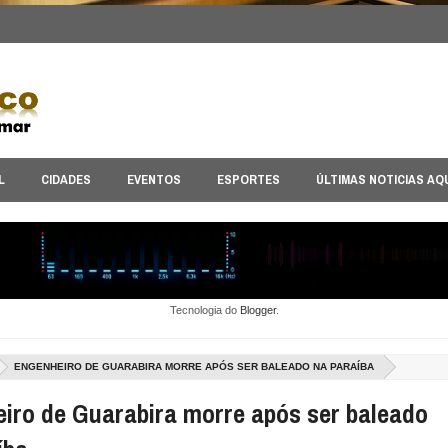
L
CIDADES
EVENTOS
ESPORTES
ÚLTIMAS NOTICIAS AQ
Tecnologia do
Blogger
.
ENGENHEIRO DE GUARABIRA MORRE APÓS SER BALEADO NA PARAÍBA
iro de Guarabira morre após ser baleado