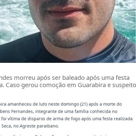
ndes morreu após ser baleado após uma festa
a. Caso gerou comoção em Guarabira e suspeit
ira amanheceu de luto neste domingo (21) após a morte do
ubens Fernandes, integrante de uma família conhecida no
 foi vítima de disparos de arma de fogo após uma festa realizada
 Seca, no Agreste paraibano.