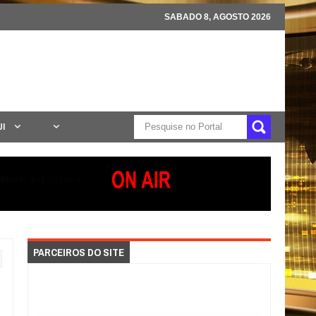
SABADO 8, AGOSTO 2026
UI
PARCEIROS DO SITE