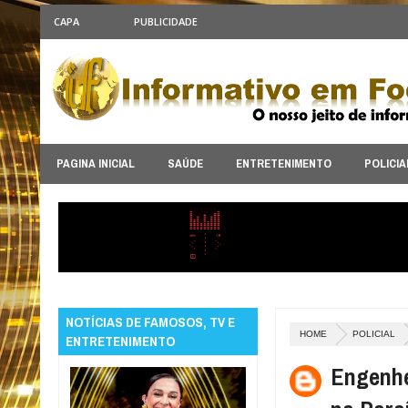
CAPA
PUBLICIDADE
PAGINA INICIAL
SAÚDE
ENTRETENIMENTO
POLICIA
NOTÍCIAS DE FAMOSOS, TV E
HOME
POLICIAL
ENTRETENIMENTO
Engenhe