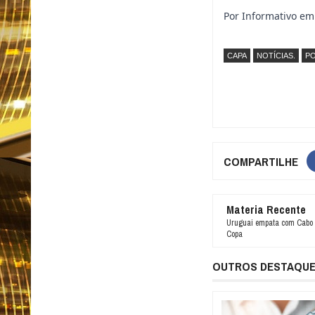
Por Informativo em
CAPA
NOTÍCIAS.
PO
COMPARTILHE
Materia Recente
Uruguai empata com Cabo 
Copa
OUTROS DESTAQU