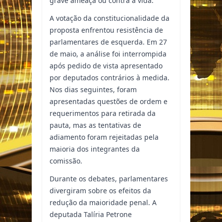
grave ameaça ou contra a vida.
A votação da constitucionalidade da
proposta enfrentou resistência de
parlamentares de esquerda. Em 27
de maio, a análise foi interrompida
após pedido de vista apresentado
por deputados contrários à medida.
Nos dias seguintes, foram
apresentadas questões de ordem e
requerimentos para retirada da
pauta, mas as tentativas de
adiamento foram rejeitadas pela
maioria dos integrantes da
comissão.
Durante os debates, parlamentares
divergiram sobre os efeitos da
redução da maioridade penal. A
deputada Talíria Petrone