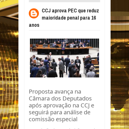
PENAL PARA 16 ANOS
CCJ aprova PEC que reduz
maioridade penal para 16
anos
Proposta avança na
Câmara dos Deputados
após aprovação na CCJ e
seguirá para análise de
comissão especial