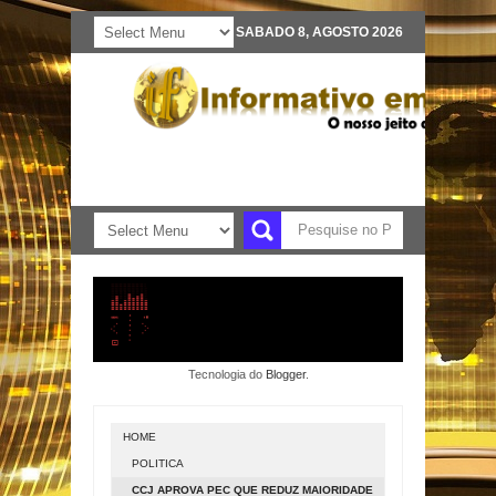
SABADO 8, AGOSTO 2026
Tecnologia do
Blogger
.
HOME
POLITICA
CCJ APROVA PEC QUE REDUZ MAIORIDADE