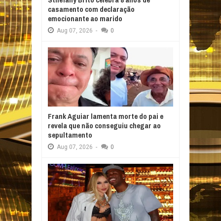
casamento com declaração
emocionante ao marido
Aug
07,
2026
-
0
Frank Aguiar lamenta morte do pai e
revela que não conseguiu chegar ao
sepultamento
Aug
07,
2026
-
0