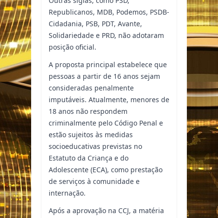
Outras siglas, como PSD,
Republicanos, MDB, Podemos, PSDB-
Cidadania, PSB, PDT, Avante,
Solidariedade e PRD, não adotaram
posição oficial.
A proposta principal estabelece que
pessoas a partir de 16 anos sejam
consideradas penalmente
imputáveis. Atualmente, menores de
18 anos não respondem
criminalmente pelo Código Penal e
estão sujeitos às medidas
socioeducativas previstas no
Estatuto da Criança e do
Adolescente (ECA), como prestação
de serviços à comunidade e
internação.
Após a aprovação na CCJ, a matéria