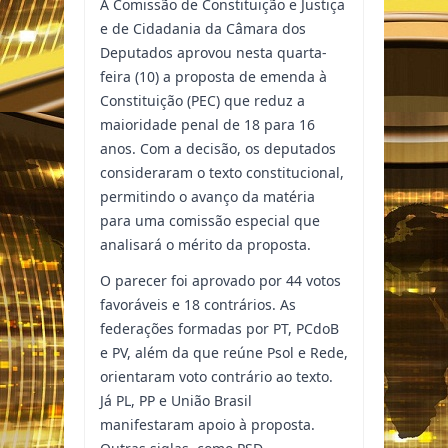
A Comissão de Constituição e Justiça
e de Cidadania da Câmara dos
Deputados aprovou nesta quarta-
feira (10) a proposta de emenda à
Constituição (PEC) que reduz a
maioridade penal de 18 para 16
anos. Com a decisão, os deputados
consideraram o texto constitucional,
permitindo o avanço da matéria
para uma comissão especial que
analisará o mérito da proposta.
O parecer foi aprovado por 44 votos
favoráveis e 18 contrários. As
federações formadas por PT, PCdoB
e PV, além da que reúne Psol e Rede,
orientaram voto contrário ao texto.
Já PL, PP e União Brasil
manifestaram apoio à proposta.