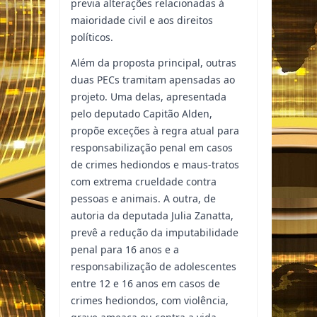
previa alterações relacionadas à
maioridade civil e aos direitos
políticos.
Além da proposta principal, outras
duas PECs tramitam apensadas ao
projeto. Uma delas, apresentada
pelo deputado Capitão Alden,
propõe exceções à regra atual para
responsabilização penal em casos
de crimes hediondos e maus-tratos
com extrema crueldade contra
pessoas e animais. A outra, de
autoria da deputada Julia Zanatta,
prevê a redução da imputabilidade
penal para 16 anos e a
responsabilização de adolescentes
entre 12 e 16 anos em casos de
crimes hediondos, com violência,