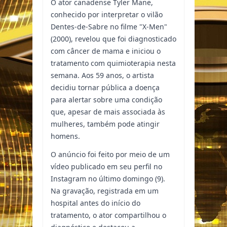
O ator canadense Tyler Mane,
conhecido por interpretar o vilão
Dentes-de-Sabre no filme "X-Men"
(2000), revelou que foi diagnosticado
com câncer de mama e iniciou o
tratamento com quimioterapia nesta
semana. Aos 59 anos, o artista
decidiu tornar pública a doença
para alertar sobre uma condição
que, apesar de mais associada às
mulheres, também pode atingir
homens.
O anúncio foi feito por meio de um
vídeo publicado em seu perfil no
Instagram no último domingo (9).
Na gravação, registrada em um
hospital antes do início do
tratamento, o ator compartilhou o