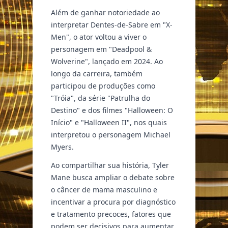
Além de ganhar notoriedade ao
interpretar Dentes-de-Sabre em "X-
Men", o ator voltou a viver o
personagem em "Deadpool &
Wolverine", lançado em 2024. Ao
longo da carreira, também
participou de produções como
"Tróia", da série "Patrulha do
Destino" e dos filmes "Halloween: O
Início" e "Halloween II", nos quais
interpretou o personagem Michael
Myers.
Ao compartilhar sua história, Tyler
Mane busca ampliar o debate sobre
o câncer de mama masculino e
incentivar a procura por diagnóstico
e tratamento precoces, fatores que
podem ser decisivos para aumentar