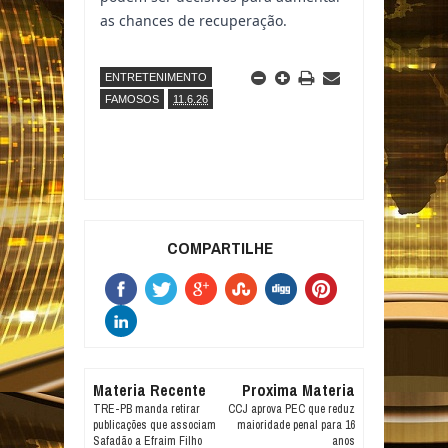
as chances de recuperação.
ENTRETENIMENTO
FAMOSOS
11.6.26
COMPARTILHE
Materia Recente
Proxima Materia
TRE-PB manda retirar
CCJ aprova PEC que reduz
publicações que associam
maioridade penal para 16
Safadão a Efraim Filho
anos