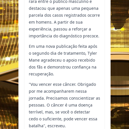
rara entre o público masculino e
destacou que apenas uma pequena
parcela dos casos registrados ocorre
em homens. A partir de sua
experiência, passou a reforçar a
importância do diagnóstico precoce.
Em uma nova publicação feita após
o segundo dia de tratamento, Tyler
Mane agradeceu o apoio recebido
dos fãs e demonstrou confiança na
recuperação.
"Vou vencer esse câncer. Obrigado
por me acompanharem nessa
jornada. Precisamos conscientizar as
pessoas. O câncer é uma doença
terrível, mas, se você o detectar
cedo o suficiente, pode vencer essa
batalha", escreveu.