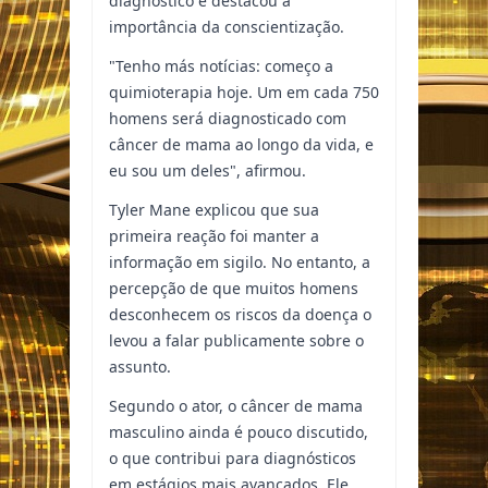
diagnóstico e destacou a
importância da conscientização.
"Tenho más notícias: começo a
quimioterapia hoje. Um em cada 750
homens será diagnosticado com
câncer de mama ao longo da vida, e
eu sou um deles", afirmou.
Tyler Mane explicou que sua
primeira reação foi manter a
informação em sigilo. No entanto, a
percepção de que muitos homens
desconhecem os riscos da doença o
levou a falar publicamente sobre o
assunto.
Segundo o ator, o câncer de mama
masculino ainda é pouco discutido,
o que contribui para diagnósticos
em estágios mais avançados. Ele