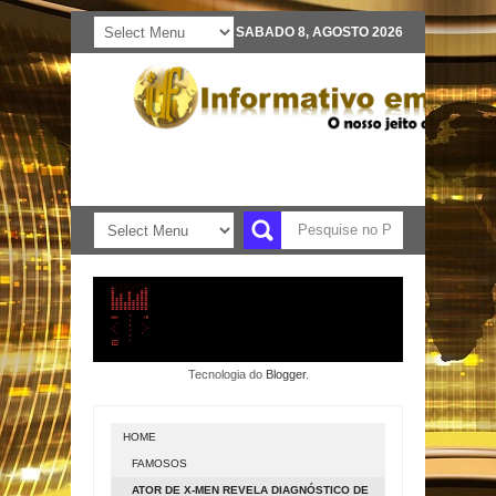
SABADO 8, AGOSTO 2026
Tecnologia do
Blogger
.
HOME
FAMOSOS
ATOR DE X-MEN REVELA DIAGNÓSTICO DE