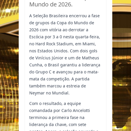
Mundo de 2026.
A Seleção Brasileira encerrou a fase
de grupos da Copa do Mundo de
2026 com vitória ao derrotar a
Escócia por 3 a 0 nesta quarta-feira,
no Hard Rock Stadium, em Miami,
nos Estados Unidos. Com dois gols
de Vinícius Júnior e um de Matheus
Cunha, o Brasil garantiu a liderança
do Grupo C e avançou para o mata-
mata da competição. A partida
também marcou a estreia de
Neymar no Mundial.
Com o resultado, a equipe
comandada por Carlo Ancelotti
terminou a primeira fase na
liderança da chave, com sete