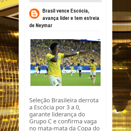
TEM ESTREIA DE NEYMAR
Brasil vence Escócia,
avança líder e tem estreia
de Neymar
Seleção Brasileira derrota
a Escócia por 3 a 0,
garante liderança do
Grupo C e confirma vaga
no mata-mata da Copa do