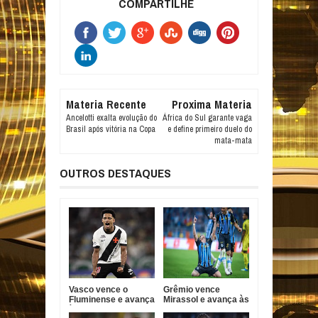
COMPARTILHE
Materia Recente
Proxima Materia
Ancelotti exalta evolução do
África do Sul garante vaga
Brasil após vitória na Copa
e define primeiro duelo do
mata-mata
OUTROS DESTAQUES
Vasco vence o
Grêmio vence
Fluminense e avança
Mirassol e avança às
às quartas da Copa
quartas da Copa do