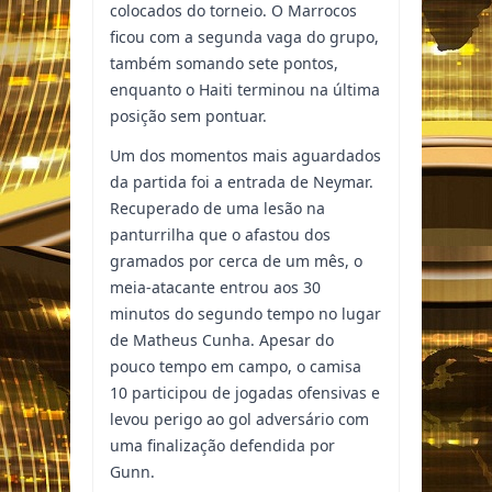
colocados do torneio. O Marrocos
ficou com a segunda vaga do grupo,
também somando sete pontos,
enquanto o Haiti terminou na última
posição sem pontuar.
Um dos momentos mais aguardados
da partida foi a entrada de Neymar.
Recuperado de uma lesão na
panturrilha que o afastou dos
gramados por cerca de um mês, o
meia-atacante entrou aos 30
minutos do segundo tempo no lugar
de Matheus Cunha. Apesar do
pouco tempo em campo, o camisa
10 participou de jogadas ofensivas e
levou perigo ao gol adversário com
uma finalização defendida por
Gunn.