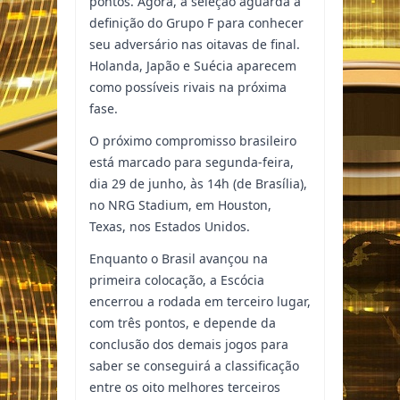
pontos. Agora, a seleção aguarda a
definição do Grupo F para conhecer
seu adversário nas oitavas de final.
Holanda, Japão e Suécia aparecem
como possíveis rivais na próxima
fase.
O próximo compromisso brasileiro
está marcado para segunda-feira,
dia 29 de junho, às 14h (de Brasília),
no NRG Stadium, em Houston,
Texas, nos Estados Unidos.
Enquanto o Brasil avançou na
primeira colocação, a Escócia
encerrou a rodada em terceiro lugar,
com três pontos, e depende da
conclusão dos demais jogos para
saber se conseguirá a classificação
entre os oito melhores terceiros