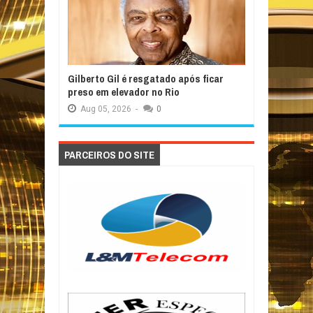
Gilberto Gil é resgatado após ficar
preso em elevador no Rio
Aug
05,
2026
-
0
PARCEIROS DO SITE