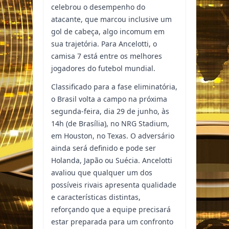
celebrou o desempenho do
atacante, que marcou inclusive um
gol de cabeça, algo incomum em
sua trajetória. Para Ancelotti, o
camisa 7 está entre os melhores
jogadores do futebol mundial.
Classificado para a fase eliminatória,
o Brasil volta a campo na próxima
segunda-feira, dia 29 de junho, às
14h (de Brasília), no NRG Stadium,
em Houston, no Texas. O adversário
ainda será definido e pode ser
Holanda, Japão ou Suécia. Ancelotti
avaliou que qualquer um dos
possíveis rivais apresenta qualidade
e características distintas,
reforçando que a equipe precisará
estar preparada para um confronto