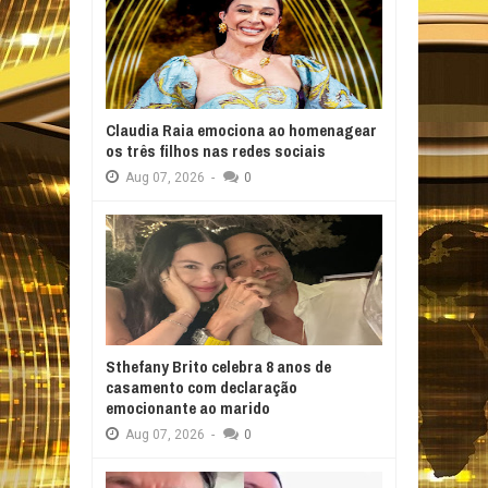
Claudia Raia emociona ao homenagear
os três filhos nas redes sociais
Aug
07,
2026
-
0
Sthefany Brito celebra 8 anos de
casamento com declaração
emocionante ao marido
Aug
07,
2026
-
0