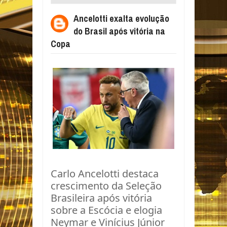
APÓS VITÓRIA NA COPA
Ancelotti exalta evolução
do Brasil após vitória na
Copa
Carlo Ancelotti destaca
crescimento da Seleção
Brasileira após vitória
sobre a Escócia e elogia
Neymar e Vinícius Júnior