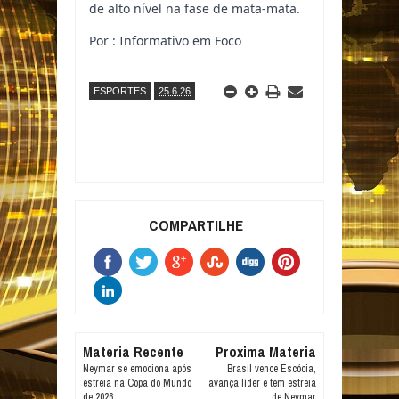
de alto nível na fase de mata-mata.
Por : Informativo em Foco
ESPORTES
25.6.26
COMPARTILHE
Materia Recente
Proxima Materia
Neymar se emociona após
Brasil vence Escócia,
estreia na Copa do Mundo
avança líder e tem estreia
de 2026
de Neymar