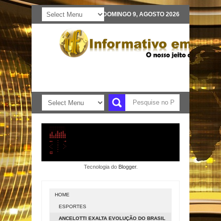
DOMINGO 9, AGOSTO 2026
Tecnologia do
Blogger
.
HOME
ESPORTES
ANCELOTTI EXALTA EVOLUÇÃO DO BRASIL