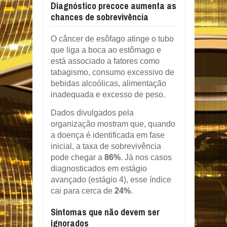
Diagnóstico precoce aumenta as
chances de sobrevivência
O câncer de esôfago atinge o tubo
que liga a boca ao estômago e
está associado a fatores como
tabagismo, consumo excessivo de
bebidas alcoólicas, alimentação
inadequada e excesso de peso.
Dados divulgados pela
organização mostram que, quando
a doença é identificada em fase
inicial, a taxa de sobrevivência
pode chegar a
86%
. Já nos casos
diagnosticados em estágio
avançado (estágio 4), esse índice
cai para cerca de
24%
.
Sintomas que não devem ser
ignorados