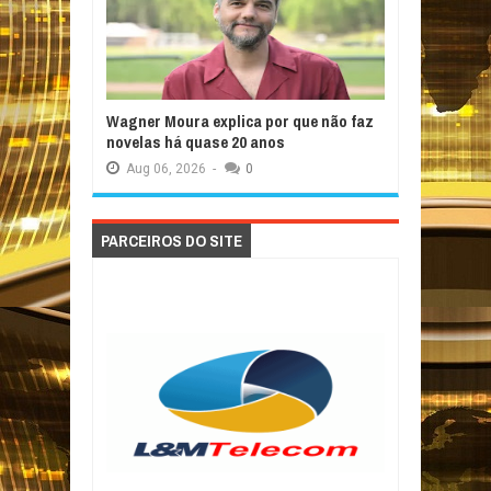
Wagner Moura explica por que não faz
novelas há quase 20 anos
Aug
06,
2026
-
0
PARCEIROS DO SITE