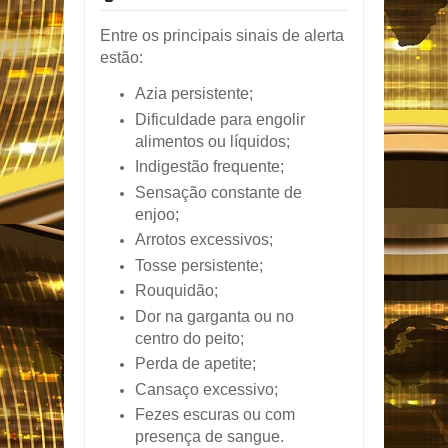
Entre os principais sinais de alerta
estão:
Azia persistente;
Dificuldade para engolir
alimentos ou líquidos;
Indigestão frequente;
Sensação constante de
enjoo;
Arrotos excessivos;
Tosse persistente;
Rouquidão;
Dor na garganta ou no
centro do peito;
Perda de apetite;
Cansaço excessivo;
Fezes escuras ou com
presença de sangue.