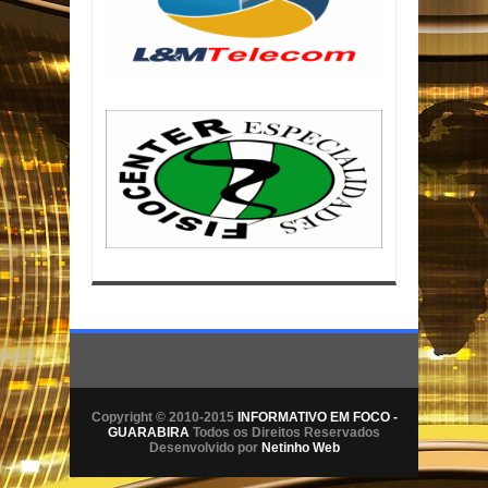
Copyright © 2010-2015
INFORMATIVO EM FOCO -
GUARABIRA
Todos os Direitos Reservados
Desenvolvido por
Netinho Web