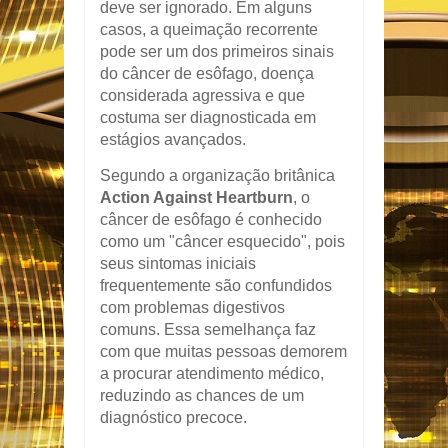
deve ser ignorado. Em alguns
casos, a queimação recorrente
pode ser um dos primeiros sinais
do câncer de esôfago, doença
considerada agressiva e que
costuma ser diagnosticada em
estágios avançados.
Segundo a organização britânica
Action Against Heartburn
, o
câncer de esôfago é conhecido
como um "câncer esquecido", pois
seus sintomas iniciais
frequentemente são confundidos
com problemas digestivos
comuns. Essa semelhança faz
com que muitas pessoas demorem
a procurar atendimento médico,
reduzindo as chances de um
diagnóstico precoce.