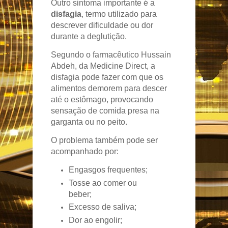
Outro sintoma importante é a
disfagia
, termo utilizado para
descrever dificuldade ou dor
durante a deglutição.
Segundo o farmacêutico Hussain
Abdeh, da Medicine Direct, a
disfagia pode fazer com que os
alimentos demorem para descer
até o estômago, provocando
sensação de comida presa na
garganta ou no peito.
O problema também pode ser
acompanhado por:
Engasgos frequentes;
Tosse ao comer ou
beber;
Excesso de saliva;
Dor ao engolir;