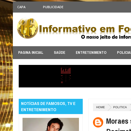
CAPA
PUBLICIDADE
PAGINA INICIAL
SAÚDE
ENTRETENIMENTO
POLICIA
NOTÍCIAS DE FAMOSOS, TV E
HOME
POLITICA
ENTRETENIMENTO
Moraes 