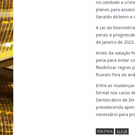
no combate a crime
planos para assassi
Geraldo Alckmin e 
A Lei da Dosimetria
penas e progressão
de Janeiro de 2023
Antes da votação fi
pena para evitar co
flexibilizar regras
ficaram fora da aná
Entre as mudanças 
formal nos casos d
Democrático de Dir
prevalecendo apen
necessário para pr
POLITICA
11.5.26