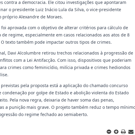
s contra a democracia. Ele citou investigações que apontaram
nar o presidente Luiz Inácio Lula da Silva, o vice-presidente
o próprio Alexandre de Moraes.
 foi aprovada com o objetivo de alterar critérios para cálculo de
 de regime, especialmente em casos relacionados aos atos de 8
. O texto também pode impactar outros tipos de crimes.
nal, Davi Alcolumbre retirou trechos relacionados à progressão de
nflitos com a Lei Antifacção. Com isso, dispositivos que poderiam
 para crimes como feminicídio, milícia privada e crimes hediondos
lise.
previstas pela proposta está a aplicação do chamado concurso
e condenação por golpe de Estado e abolição violenta do Estado
eito. Pela nova regra, deixaria de haver soma das penas,
as a punição mais grave. O projeto também reduz o tempo mínim
ogressão do regime fechado ao semiaberto.