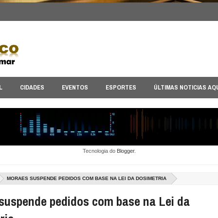
L
CIDADES
EVENTOS
ESPORTES
ÚLTIMAS NOTICIAS AQ
Tecnologia do
Blogger
.
MORAES SUSPENDE PEDIDOS COM BASE NA LEI DA DOSIMETRIA
suspende pedidos com base na Lei da