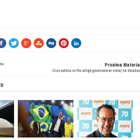
Proxima Materia
te
Crise política no Rio atinge governadores e Alerj há décadas
ES