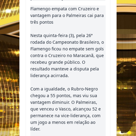
Flamengo empata com Cruzeiro e
vantagem para o Palmeiras cai para
três pontos
Nesta quinta-feira (3), pela 26ª
rodada do Campeonato Brasileiro, o
Flamengo ficou no empate sem gols
contra o Cruzeiro no Maracanã, que
recebeu grande público. O
resultado manteve a disputa pela
liderança acirrada.
Com a igualdade, o Rubro-Negro
chegou a 55 pontos, mas viu sua
vantagem diminuir. O Palmeiras,
que venceu o Vasco, alcançou 52 e
permanece na vice-liderança, com
um jogo a menos em relação ao
líder.