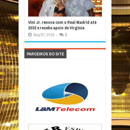
Vini Jr. renova com o Real Madrid até
2032 e recebe apoio de Virginia
Aug
07,
2026
-
0
PARCEIROS DO SITE