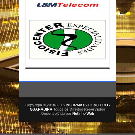
Copyright © 2010-2015
INFORMATIVO EM FOCO -
GUARABIRA
Todos os Direitos Reservados
Desenvolvido por
Netinho Web