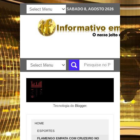
SABADO 8, AGOSTO 2026
Tecnologia do
Blogger
.
HOME
ESPORTES
FLAMENGO EMPATA COM CRUZEIRO NO