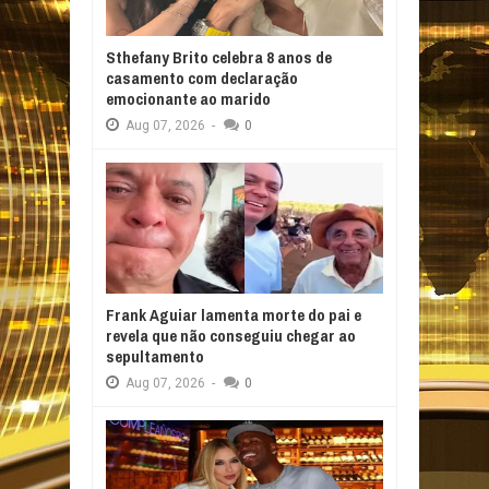
Sthefany Brito celebra 8 anos de
casamento com declaração
emocionante ao marido
Aug
07,
2026
-
0
Frank Aguiar lamenta morte do pai e
revela que não conseguiu chegar ao
sepultamento
Aug
07,
2026
-
0