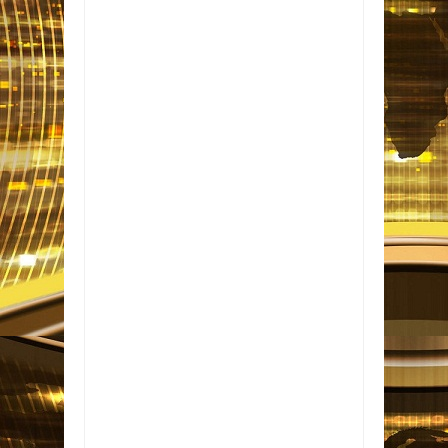
Item Reviewed:
Flamengo empata com