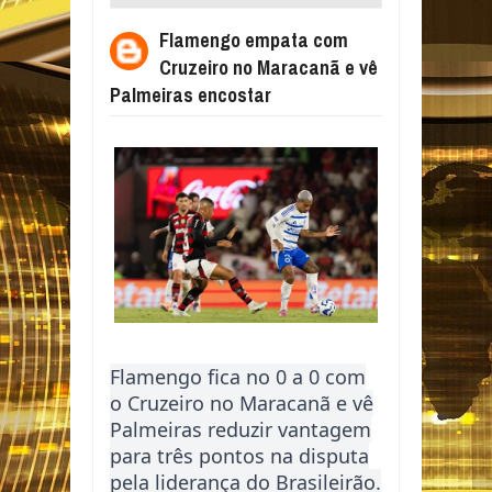
MARACANÃ E VÊ PALMEIRAS ENCOSTAR
Flamengo empata com
Cruzeiro no Maracanã e vê
Palmeiras encostar
Flamengo fica no 0 a 0 com
o Cruzeiro no Maracanã e vê
Palmeiras reduzir vantagem
para três pontos na disputa
pela liderança do Brasileirão.