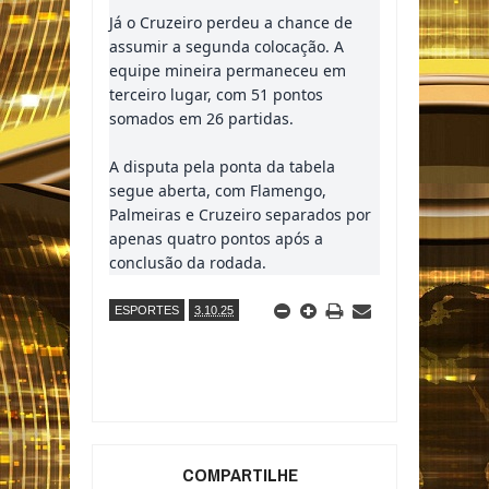
Já o Cruzeiro perdeu a chance de
assumir a segunda colocação. A
equipe mineira permaneceu em
terceiro lugar, com 51 pontos
somados em 26 partidas.
A disputa pela ponta da tabela
segue aberta, com Flamengo,
Palmeiras e Cruzeiro separados por
apenas quatro pontos após a
conclusão da rodada.
ESPORTES
3.10.25
COMPARTILHE