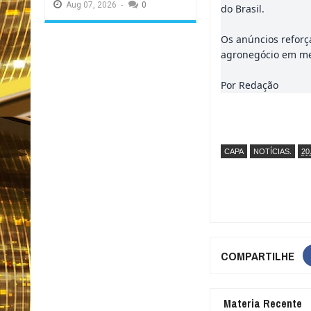
Aug
07,
2026
-
0
do Brasil.
Os anúncios reforç
agronegócio em mer
Por Redação
CAPA
NOTÍCIAS.
20
COMPARTILHE
Materia Recente