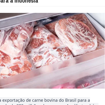
para a Indonésia
a exportação de carne bovina do Brasil para a