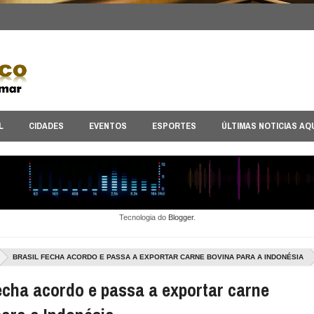
L
CIDADES
EVENTOS
ESPORTES
ÚLTIMAS NOTICIAS AQ
Tecnologia do
Blogger
.
BRASIL FECHA ACORDO E PASSA A EXPORTAR CARNE BOVINA PARA A INDONÉSIA
fecha acordo e passa a exportar carne