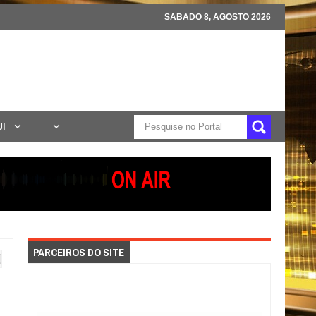
SABADO 8, AGOSTO 2026
UI
PARCEIROS DO SITE