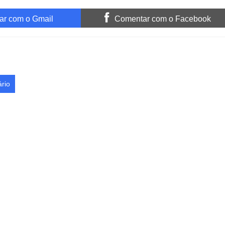
r com o Gmail
Comentar com o Facebook
rio