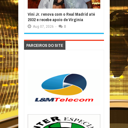
Vini Jr. renova com o Real Madrid até
2032 e recebe apoio de Virginia
Aug
07,
2026
-
0
PARCEIROS DO SITE