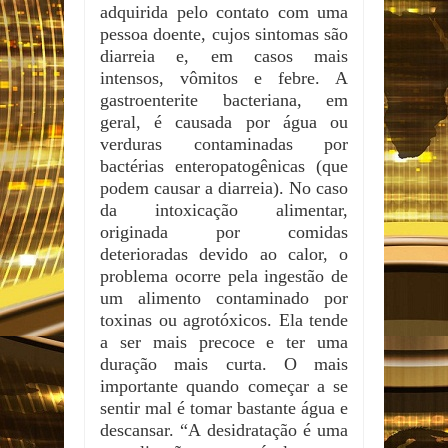
adquirida pelo contato com uma
pessoa doente, cujos sintomas são
diarreia e, em casos mais
intensos, vômitos e febre. A
gastroenterite bacteriana, em
geral, é causada por água ou
verduras contaminadas por
bactérias enteropatogênicas (que
podem causar a diarreia). No caso
da intoxicação alimentar,
originada por comidas
deterioradas devido ao calor, o
problema ocorre pela ingestão de
um alimento contaminado por
toxinas ou agrotóxicos. Ela tende
a ser mais precoce e ter uma
duração mais curta. O mais
importante quando começar a se
sentir mal é tomar bastante água e
descansar. “A desidratação é uma