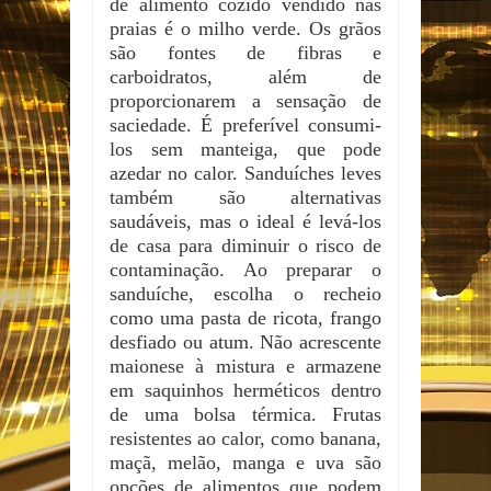
de alimento cozido vendido nas
praias é o milho verde. Os grãos
são fontes de fibras e
carboidratos, além de
proporcionarem a sensação de
saciedade. É preferível consumi-
los sem manteiga, que pode
azedar no calor. Sanduíches leves
também são alternativas
saudáveis, mas o ideal é levá-los
de casa para diminuir o risco de
contaminação. Ao preparar o
sanduíche, escolha o recheio
como uma pasta de ricota, frango
desfiado ou atum. Não acrescente
maionese à mistura e armazene
em saquinhos herméticos dentro
de uma bolsa térmica. Frutas
resistentes ao calor, como banana,
maçã, melão, manga e uva são
opções de alimentos que podem