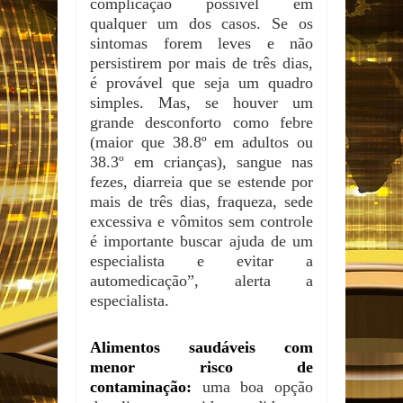
complicação possível em
qualquer um dos casos. Se os
sintomas forem leves e não
persistirem por mais de três dias,
é provável que seja um quadro
simples. Mas, se houver um
grande desconforto como febre
(maior que 38.8º em adultos ou
38.3º em crianças), sangue nas
fezes, diarreia que se estende por
mais de três dias, fraqueza, sede
excessiva e vômitos sem controle
é importante buscar ajuda de um
especialista e evitar a
automedicação”, alerta a
especialista.
Alimentos saudáveis com
menor risco de
contaminação:
uma boa opção