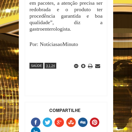
em pacotes, a atenção precisa ser
redobrada e o produto ter
procedência garantida e boa
qualidade”, diz a
gastroenterologista.
Por: NotíciasaoMinuto
SAÚDE
3.1.24
COMPARTILHE