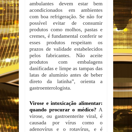
ambulantes devem estar bem
acondicionados em ambientes
com boa refrigeração. Se não for
possível evitar de consumir
produtos como molhos, pastas e
cremes, é fundamental conferir se
esses produtos respeitam os
prazos de validade estabelecidos
pelos fabricantes. Não aceite
produtos com embalagens
danificadas e limpe as tampas das
latas de alumínio antes de beber
direto da latinha”, orienta a
gastroenterologista.
Virose e intoxicação alimentar:
quando procurar o médico?
A
virose, ou gastroenterite viral, é
causada por vírus como o
adenovírus e o rotavírus, e é