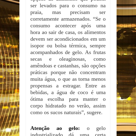
ser levados para o consumo na
praia, mas precisam ser
corretamente armazenados. “Se o
consumo acontecer após uma
hora ao sair de casa, os alimentos
devem ser acondicionados em um
isopor ou bolsa térmica, sempre
acompanhados de gelo. As frutas
secas e oleaginosas, como
amêndoas e castanhas, são opções
práticas porque não concentram
muita água, o que as torna menos
propensas a estragar. Entre as
bebidas, a água de coco é uma
ótima escolha para manter o
corpo hidratado no verão, assim
como os sucos naturais”, sugere.
Atenção ao gelo:
o gelo
industrializado dá uma certa