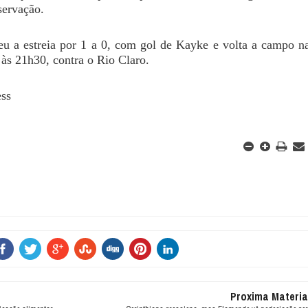
servação.
u a estreia por 1 a 0, com gol de Kayke e volta a campo n
s às 21h30, contra o Rio Claro.
ess
Proxima Materia