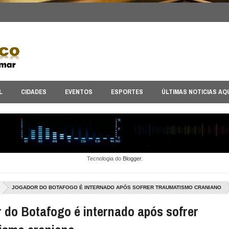
L
CIDADES
EVENTOS
ESPORTES
ÚLTIMAS NOTICIAS AQ
Tecnologia do
Blogger
.
JOGADOR DO BOTAFOGO É INTERNADO APÓS SOFRER TRAUMATISMO CRANIANO
 do Botafogo é internado após sofrer