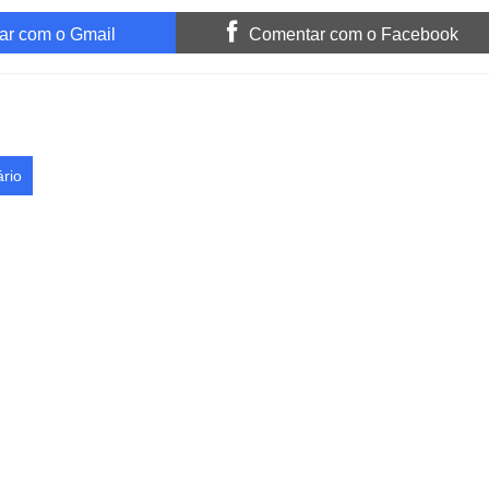
r com o Gmail
Comentar com o Facebook
rio