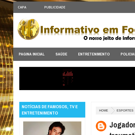
CAPA
PUBLICIDADE
PAGINA INICIAL
SAÚDE
ENTRETENIMENTO
POLICIA
NOTÍCIAS DE FAMOSOS, TV E
HOME
ESPORTES
ENTRETENIMENTO
Jogador