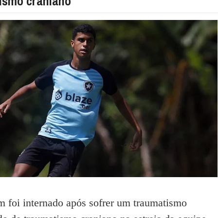
ismo craniano
m foi internado após sofrer um traumatismo