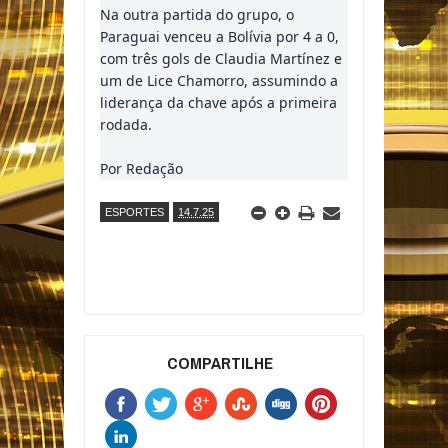
Na outra partida do grupo, o
Paraguai venceu a Bolívia por 4 a 0,
com três gols de Claudia Martínez e
um de Lice Chamorro, assumindo a
liderança da chave após a primeira
rodada.
Por Redação
ESPORTES
14.7.25
COMPARTILHE