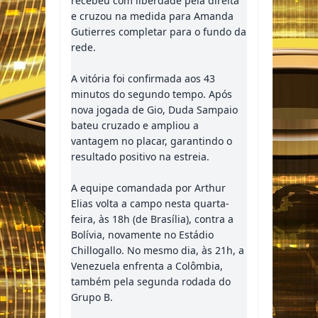
recebeu com liberdade pela direita
e cruzou na medida para Amanda
Gutierres completar para o fundo da
rede.
A vitória foi confirmada aos 43
minutos do segundo tempo. Após
nova jogada de Gio, Duda Sampaio
bateu cruzado e ampliou a
vantagem no placar, garantindo o
resultado positivo na estreia.
A equipe comandada por Arthur
Elias volta a campo nesta quarta-
feira, às 18h (de Brasília), contra a
Bolívia, novamente no Estádio
Chillogallo. No mesmo dia, às 21h, a
Venezuela enfrenta a Colômbia,
também pela segunda rodada do
Grupo B.