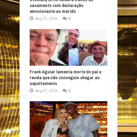
casamento com declaração
emocionante ao marido
Aug
07,
2026
-
0
Frank Aguiar lamenta morte do pai e
revela que não conseguiu chegar ao
sepultamento
Aug
07,
2026
-
0