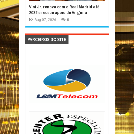
Vini Jr. renova com o Real Madrid até
2032 e recebe apoio de Virginia
Aug
07,
2026
-
0
PARCEIROS DO SITE