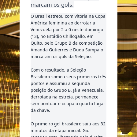
marcam os gols.
O Brasil estreou com vitória na Copa
América feminina ao derrotar a
Venezuela por 2 a 0 neste domingo
(13), no Estádio Chillogallo, em
Quito, pelo Grupo B da competição.
Amanda Gutierres e Duda Sampaio
marcaram os gols da Seleção.
Com o resultado, a Seleção
Brasileira somou seus primeiros três
pontos e assumiu a segunda
posição do Grupo B. Já a Venezuela,
derrotada na estreia, permanece
sem pontuar e ocupa o quarto lugar
da chave.
O primeiro gol brasileiro saiu aos 32
minutos da etapa inicial. Gio