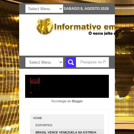
SABADO 8, AGOSTO 2026
Tecnologia do
Blogger
.
HOME
ESPORTES
BRASIL VENCE VENEZUELA NA ESTREIA