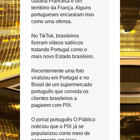
Guiana Francesa é um
território da França. Alguns
portugueses encararam isso
como uma ofensa.
No TikTok, brasileiros
fizeram vídeos satíricos
tratando Portugal como o
mais novo Estado brasileiro.
Recentemente uma foto
viralizou em Portugal e no
Brasil de um supermercado
português que convida os
clientes brasileiros a
pagarem com PIX.
O jornal português O Público
noticiou que o PIX já se
popularizou como meio de