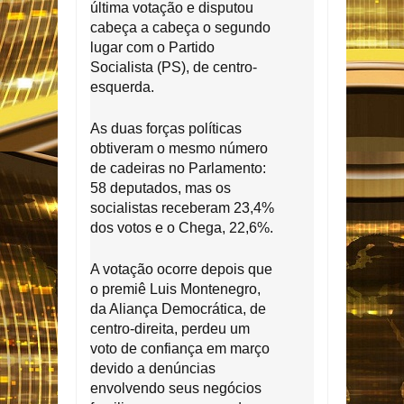
última votação e disputou
cabeça a cabeça o segundo
lugar com o Partido
Socialista (PS), de centro-
esquerda.
As duas forças políticas
obtiveram o mesmo número
de cadeiras no Parlamento:
58 deputados, mas os
socialistas receberam 23,4%
dos votos e o Chega, 22,6%.
A votação ocorre depois que
o premiê Luis Montenegro,
da Aliança Democrática, de
centro-direita, perdeu um
voto de confiança em março
devido a denúncias
envolvendo seus negócios