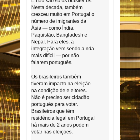
E não são só os brasileiros.
Nesta década, também
cresceu muito em Portugal o
número de imigrantes da
Ásia — como Índia,
Paquistão, Bangladesh e
Nepal. Para eles, a
integração vem sendo ainda
mais difícil — por não
falarem português.
Os brasileiros também
tiveram impacto na eleição
na condição de eleitores.
Não é preciso ser cidadão
português para votar.
Brasileiros que têm
residência legal em Portugal
há mais de 2 anos podem
votar nas eleições.