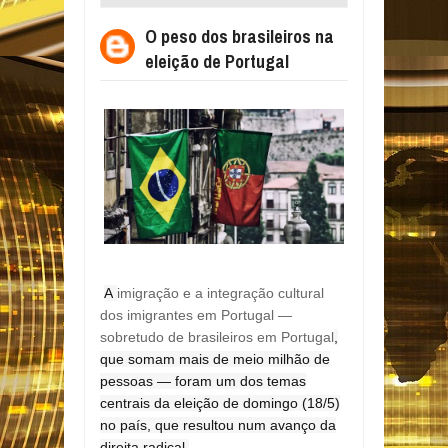
DE PORTUGAL
O peso dos brasileiros na
eleição de Portugal
A
imigração e a integração cultural
dos imigrantes em Portugal —
sobretudo de brasileiros em Portugal
,
que somam mais de meio milhão de
pessoas — foram um dos temas
centrais da eleição de domingo (18/5)
no país, que resultou num avanço da
direita radical.