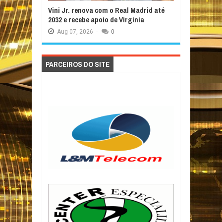
Vini Jr. renova com o Real Madrid até
2032 e recebe apoio de Virginia
Aug
07,
2026
-
0
PARCEIROS DO SITE