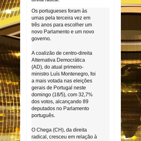
Os portugueses foram às
urnas pela terceira vez em
três anos para escolher um
novo Parlamento e um novo
governo.
A coalizão de centro-direita
Alternativa Democrática
(AD), do atual primeiro-
ministro Luís Montenegro, foi
a mais votada nas eleições
gerais de Portugal neste
domingo (18/5), com 32,7%
dos votos, alcançando 89
deputados no Parlamento
português.
O Chega (CH), da direita
radical, cresceu em relação à