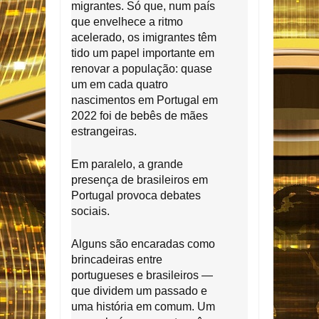
migrantes. Só que, num país
que envelhece a ritmo
acelerado, os imigrantes têm
tido um papel importante em
renovar a população: quase
um em cada quatro
nascimentos em Portugal em
2022 foi de bebês de mães
estrangeiras.
Em paralelo, a grande
presença de brasileiros em
Portugal provoca debates
sociais.
Alguns são encaradas como
brincadeiras entre
portugueses e brasileiros —
que dividem um passado e
uma história em comum. Um