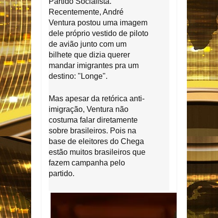
Partido Socialista.
Recentemente, André
Ventura postou uma imagem
dele próprio vestido de piloto
de avião junto com um
bilhete que dizia querer
mandar imigrantes pra um
destino: "Longe".
Mas apesar da retórica anti-
imigração, Ventura não
costuma falar diretamente
sobre brasileiros. Pois na
base de eleitores do Chega
estão muitos brasileiros que
fazem campanha pelo
partido.