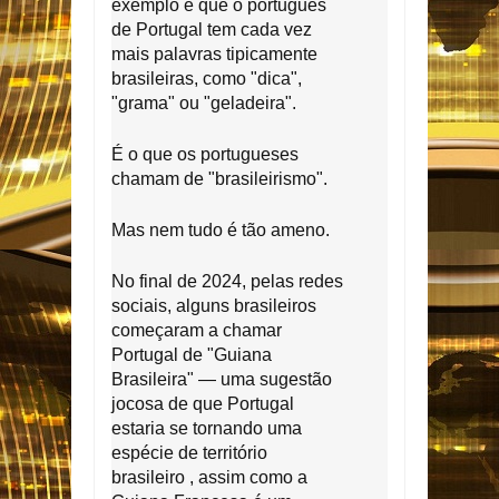
exemplo é que o português
de Portugal tem cada vez
mais palavras tipicamente
brasileiras, como "dica",
"grama" ou "geladeira".
É o que os portugueses
chamam de "brasileirismo".
Mas nem tudo é tão ameno.
No final de 2024, pelas redes
sociais, alguns brasileiros
começaram a chamar
Portugal de "Guiana
Brasileira" — uma sugestão
jocosa de que Portugal
estaria se tornando uma
espécie de território
brasileiro , assim como a