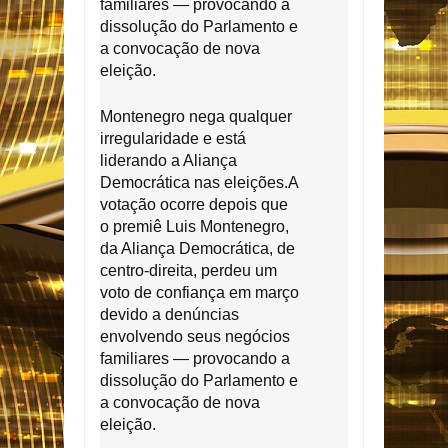
familiares — provocando a
dissolução do Parlamento e
a convocação de nova
eleição.
Montenegro nega qualquer
irregularidade e está
liderando a Aliança
Democrática nas eleições.
A
votação ocorre depois que
o
premiê Luis Montenegro,
da Aliança Democrática, de
centro-direita, perdeu um
voto de confiança
em março
devido a denúncias
envolvendo seus negócios
familiares — provocando a
dissolução do Parlamento e
a convocação de nova
eleição.