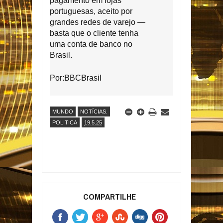
pagamento em lojas
portuguesas, aceito por
grandes redes de varejo —
basta que o cliente tenha
uma conta de banco no
Brasil.
Por:BBCBrasil
MUNDO
NOTÍCIAS.
POLITICA
19.5.25
COMPARTILHE