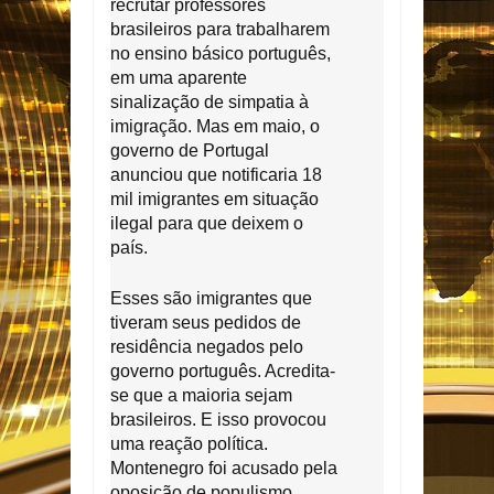
recrutar professores
brasileiros para trabalharem
no ensino básico português,
em uma aparente
sinalização de simpatia à
imigração. Mas em maio, o
governo de Portugal
anunciou que notificaria 18
mil imigrantes em situação
ilegal para que deixem o
país.
Esses são imigrantes que
tiveram seus pedidos de
residência negados pelo
governo português. Acredita-
se que a maioria sejam
brasileiros. E isso provocou
uma reação política.
Montenegro foi acusado pela
oposição de populismo