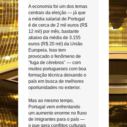
A economia foi um dos temas
centrais da eleição — já que
a média salarial de Portugal
é de cerca de 2 mil euros (R$
12 mil) por mês, bastante
abaixo da média de 3.155
euros (R$ 20 mil) da União
Europeia. Isso tem
provocado o fenômeno de
"fuga de cérebros" — com
muitos portugueses com boa
formação técnica deixando o
país em busca de melhores
oportunidades no exterior.
Mas ao mesmo tempo,
Portugal vem enfrentando
um aumento enorme no fluxo
de imigrantes para o país —
o que gera conflitos culturais