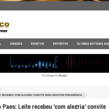
L
CIDADES
EVENTOS
ESPORTES
ÚLTIMAS NOTICIAS AQ
Tecnologia do
Blogger
.
E RECEBEU 'COM ALEGRIA' CONVITE PARA DISPUTAR PRESIDÊNCIA
 Paes: Leite recebeu 'com alegria' convite