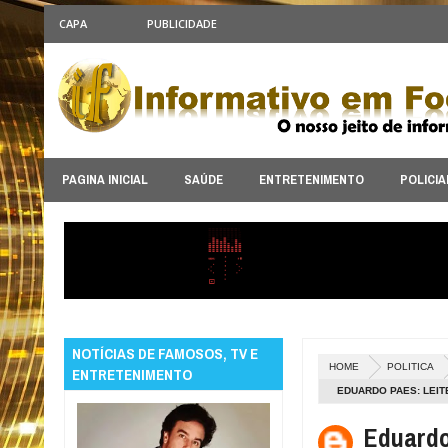
CAPA
PUBLICIDADE
PAGINA INICIAL
SAÚDE
ENTRETENIMENTO
POLICIA
NOTÍCIAS DE FAMOSOS, TV E
HOME
POLITICA
ENTRETENIMENTO
EDUARDO PAES: LEIT
Eduardo