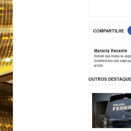
COMPARTILHE
Materia Recente
Homem que matou ex-espo
inconformado com separaç
prisão
OUTROS DESTAQU