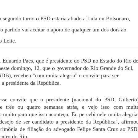
 segundo turno o PSD estaria aliado a Lula ou Bolsonaro,
o partido vai aceitar o apoio de qualquer um dos dois ao
 Leite.
, Eduardo Paes, que é presidente do PSD no Estado do Rio d
neste domingo, 12, que o governador do Rio Grande do Sul,
DB), recebeu "com muita alegria" o convite para ser
 a presidente da República.
esse convite que o presidente (nacional do PSD, Gilberto
e três ou quatro semanas atrás, e vejo isso com muit
 muito para que isso aconteça. Eu percebi nele muita alegria
esejo de ser candidato a presidente da República", afirmo
erimônia de filiação do advogado Felipe Santa Cruz ao PSD
entro do Rio.