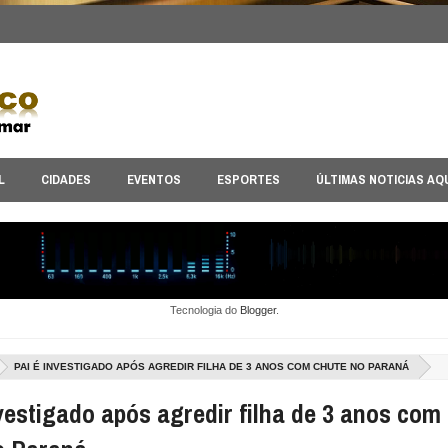
L
CIDADES
EVENTOS
ESPORTES
ÚLTIMAS NOTICIAS AQ
Tecnologia do
Blogger
.
PAI É INVESTIGADO APÓS AGREDIR FILHA DE 3 ANOS COM CHUTE NO PARANÁ
vestigado após agredir filha de 3 anos com