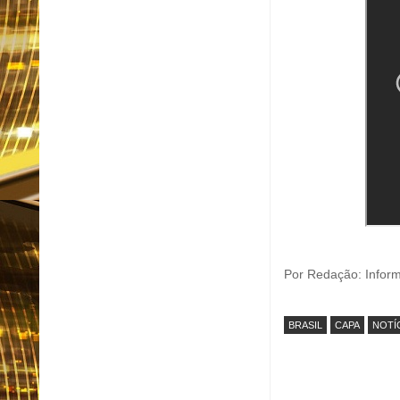
Por Redação: Infor
BRASIL
CAPA
NOTÍ