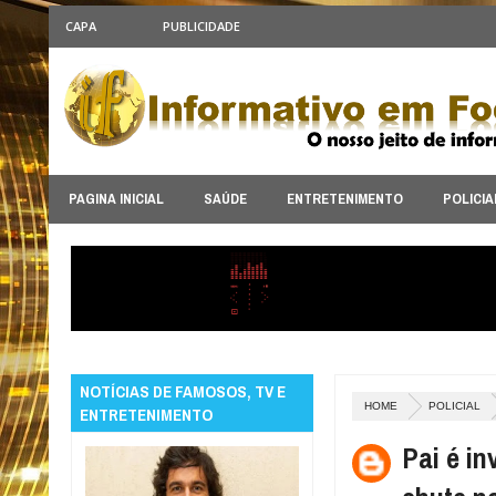
CAPA
PUBLICIDADE
PAGINA INICIAL
SAÚDE
ENTRETENIMENTO
POLICIA
NOTÍCIAS DE FAMOSOS, TV E
HOME
POLICIAL
ENTRETENIMENTO
Pai é in