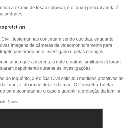
etida a exame de lesão corporal, e o laudo pericial ainda é
utoridades.
as protetivas
 Civil, testemunhas continuam sendo ouvidas, enquanto
ovas imagens de câmeras de videomonitoramento para
 trajeto percorrido pelo investigado e pelas crianças.
rmou ainda que a menina, a mãe e outros familiares já foram
restaram depoimento durante as investigações.
o do inquérito, a Polícia Civil solicitou medidas protetivas de
 da criança, do irmão dela e da mãe. O Conselho Tutelar
do para acompanhar o caso e garantir a proteção da família.
reito News