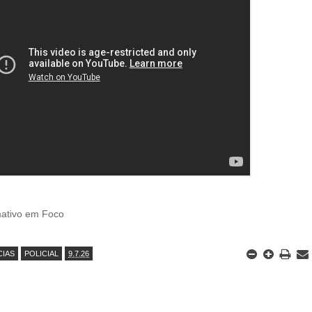
mativo em Foco
CIAS
POLICIAL
9.7.26