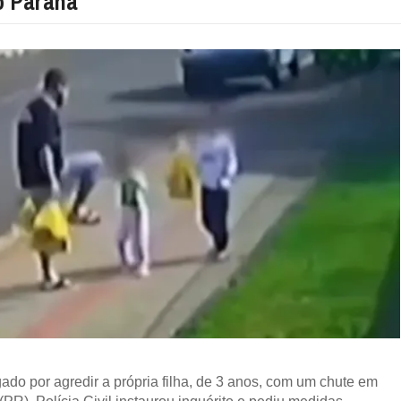
o Paraná
do por agredir a própria filha, de 3 anos, com um chute em