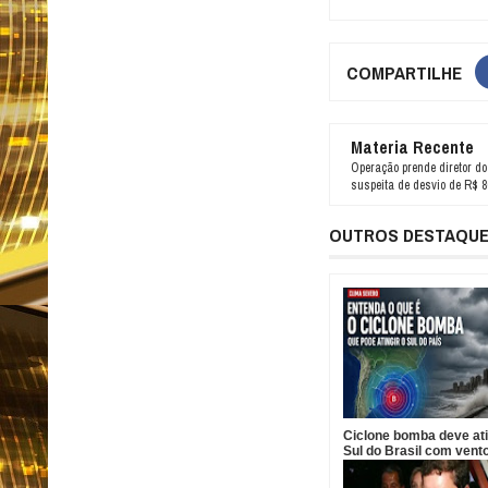
COMPARTILHE
Materia Recente
Operação prende diretor do 
suspeita de desvio de R$ 8
OUTROS DESTAQU
Ciclone bomba deve ati
Sul do Brasil com vent
acima de 100 km/h