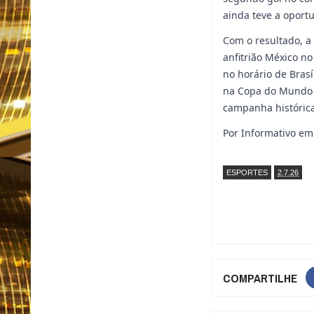
ainda teve a oport
Com o resultado, a 
anfitrião México no
no horário de Bras
na Copa do Mundo a
campanha históric
Por Informativo em
ESPORTES
2.7.26
COMPARTILHE