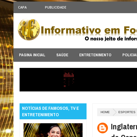
CAPA
PUBLICIDADE
PAGINA INICIAL
SAÚDE
ENTRETENIMENTO
POLICIA
NOTÍCIAS DE FAMOSOS, TV E
HOME
ESPORTES
ENTRETENIMENTO
Inglate