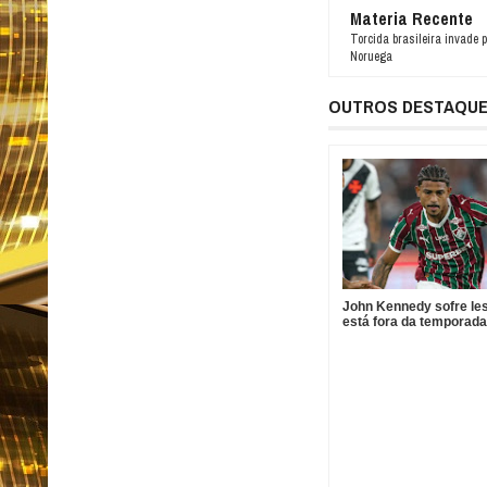
Materia Recente
Torcida brasileira invade p
Noruega
OUTROS DESTAQU
John Kennedy sofre le
está fora da temporada
Fluminense