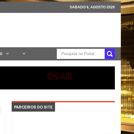
SABADO 8, AGOSTO 2026
UI
PARCEIROS DO SITE