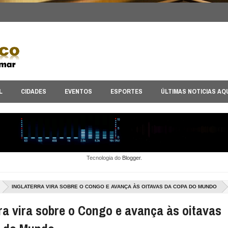
L
CIDADES
EVENTOS
ESPORTES
ÚLTIMAS NOTICIAS AQ
Tecnologia do
Blogger
.
INGLATERRA VIRA SOBRE O CONGO E AVANÇA ÀS OITAVAS DA COPA DO MUNDO
rra vira sobre o Congo e avança às oitavas