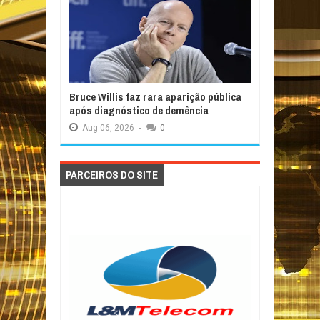
Bruce Willis faz rara aparição pública
após diagnóstico de demência
Aug
06,
2026
-
0
PARCEIROS DO SITE