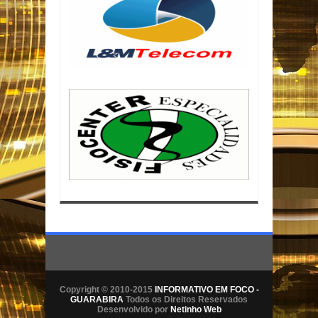
Copyright © 2010-2015
INFORMATIVO EM FOCO -
GUARABIRA
Todos os Direitos Reservados
Desenvolvido por
Netinho Web