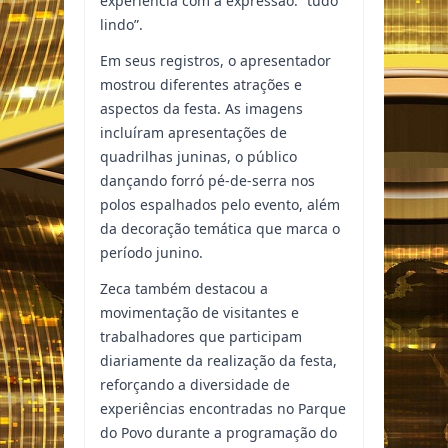
experiência com a expressão: “tudo
lindo”.
Em seus registros, o apresentador
mostrou diferentes atrações e
aspectos da festa. As imagens
incluíram apresentações de
quadrilhas juninas, o público
dançando forró pé-de-serra nos
polos espalhados pelo evento, além
da decoração temática que marca o
período junino.
Zeca também destacou a
movimentação de visitantes e
trabalhadores que participam
diariamente da realização da festa,
reforçando a diversidade de
experiências encontradas no Parque
do Povo durante a programação do