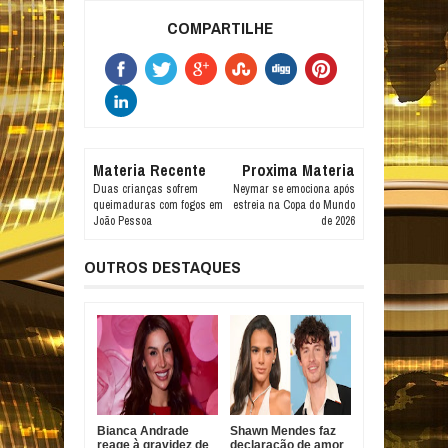
COMPARTILHE
Materia Recente
Proxima Materia
Duas crianças sofrem
Neymar se emociona após
queimaduras com fogos em
estreia na Copa do Mundo
João Pessoa
de 2026
OUTROS DESTAQUES
Bianca Andrade
Shawn Mendes faz
reage à gravidez de
declaração de amor