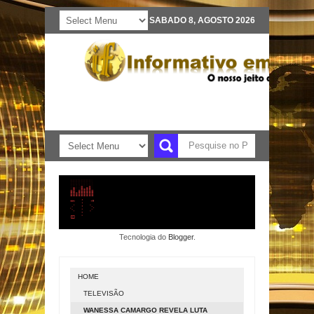
SABADO 8, AGOSTO 2026
Tecnologia do
Blogger
.
HOME
TELEVISÃO
WANESSA CAMARGO REVELA LUTA