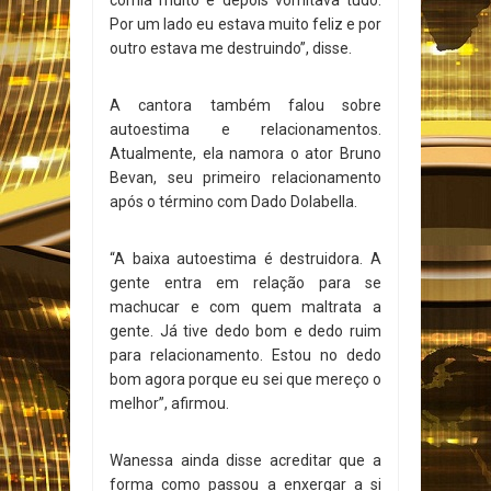
comia muito e depois vomitava tudo.
Por um lado eu estava muito feliz e por
outro estava me destruindo”, disse.
A cantora também falou sobre
autoestima e relacionamentos.
Atualmente, ela namora o ator Bruno
Bevan, seu primeiro relacionamento
após o término com Dado Dolabella.
“A baixa autoestima é destruidora. A
gente entra em relação para se
machucar e com quem maltrata a
gente. Já tive dedo bom e dedo ruim
para relacionamento. Estou no dedo
bom agora porque eu sei que mereço o
melhor”, afirmou.
Wanessa ainda disse acreditar que a
forma como passou a enxergar a si