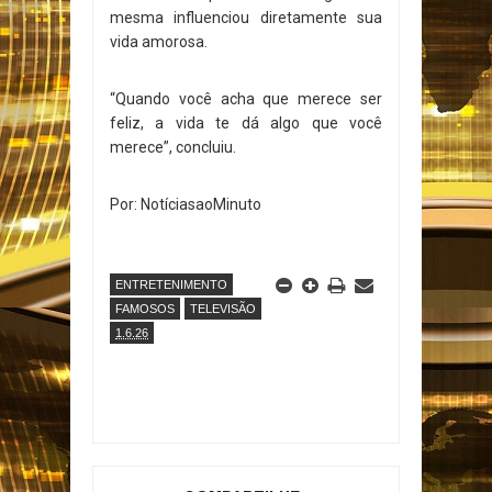
mesma influenciou diretamente sua
vida amorosa.
“Quando você acha que merece ser
feliz, a vida te dá algo que você
merece”, concluiu.
Por: NotíciasaoMinuto
ENTRETENIMENTO
FAMOSOS
TELEVISÃO
1.6.26