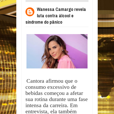
CONTRA ÁLCOOL E SÍNDROME DO PÂNICO
Wanessa Camargo revela
luta contra álcool e
síndrome do pânico
Cantora afirmou que o
consumo excessivo de
bebidas começou a afetar
sua rotina durante uma fase
intensa da carreira. Em
entrevista, ela também