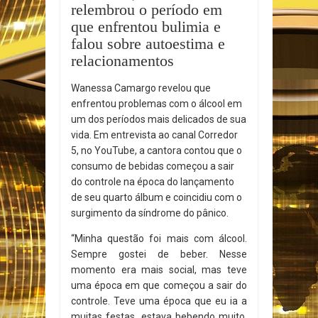
relembrou o período em
que enfrentou bulimia e
falou sobre autoestima e
relacionamentos
Wanessa Camargo revelou que
enfrentou problemas com o álcool em
um dos períodos mais delicados de sua
vida. Em entrevista ao canal Corredor
5, no YouTube, a cantora contou que o
consumo de bebidas começou a sair
do controle na época do lançamento
de seu quarto álbum e coincidiu com o
surgimento da síndrome do pânico.
“Minha questão foi mais com álcool.
Sempre gostei de beber. Nesse
momento era mais social, mas teve
uma época em que começou a sair do
controle. Teve uma época que eu ia a
muitas festas, estava bebendo muito,