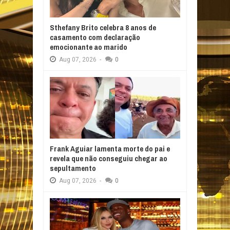
Sthefany Brito celebra 8 anos de
casamento com declaração
emocionante ao marido
Aug
07,
2026
-
0
Frank Aguiar lamenta morte do pai e
revela que não conseguiu chegar ao
sepultamento
Aug
07,
2026
-
0