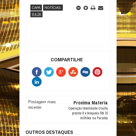
CAPA
NOTÍCIAS.
9.6.26
COMPARTILHE
Proxima Materia
Postagem mais
recente
Operação Identidade Oculta
prende 8 e bloqueia R$ 33
milhões na Paraíba
OUTROS DESTAQUES