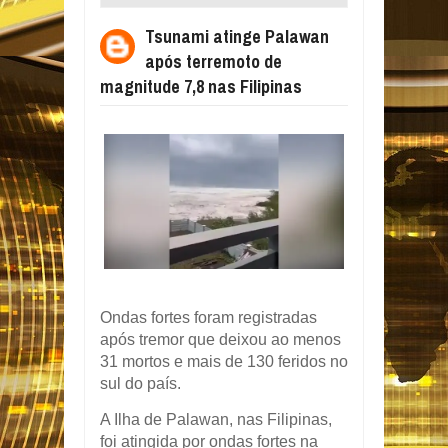
TERREMOTO DE MAGNITUDE 7,8 NAS
Tsunami atinge Palawan
FILIPINAS
após terremoto de
magnitude 7,8 nas Filipinas
Ondas fortes foram registradas
após tremor que deixou ao menos
31 mortos e mais de 130 feridos no
sul do país.
A Ilha de Palawan, nas Filipinas,
foi atingida por ondas fortes na