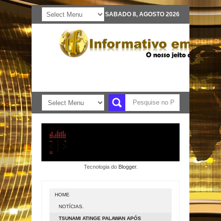
SABADO 8, AGOSTO 2026
Tecnologia do
Blogger
.
HOME
NOTÍCIAS.
TSUNAMI ATINGE PALAWAN APÓS