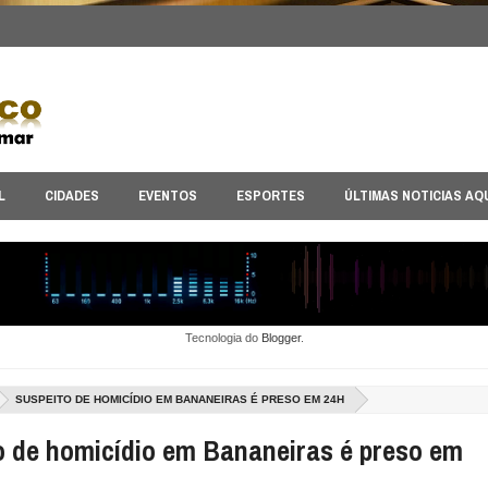
L
CIDADES
EVENTOS
ESPORTES
ÚLTIMAS NOTICIAS AQ
Tecnologia do
Blogger
.
SUSPEITO DE HOMICÍDIO EM BANANEIRAS É PRESO EM 24H
o de homicídio em Bananeiras é preso em