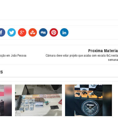
Proxima Materia
acção em João Pessoa
Câmara deve votar projeto que acaba com escala 6x1 nesta
semana
ES