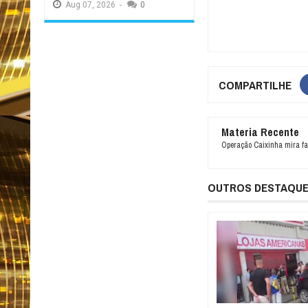
Aug
07,
2026
-
0
COMPARTILHE
Materia Recente
Operação Caixinha mira f
OUTROS DESTAQU