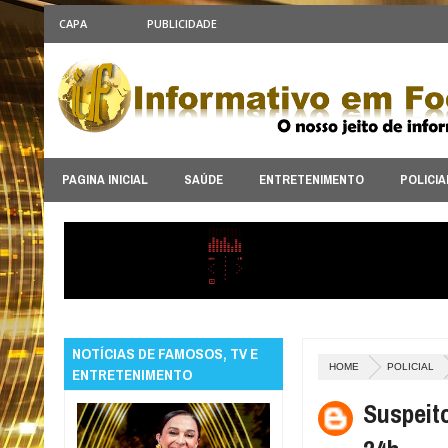
CAPA
PUBLICIDADE
PAGINA INICIAL
SAÚDE
ENTRETENIMENTO
POLICIA
NOTÍCIAS DE FAMOSOS, TV E
HOME
POLICIAL
ENTRETENIMENTO
Suspeit