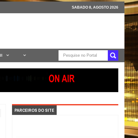
SABADO 8, AGOSTO 2026
UI
PARCEIROS DO SITE