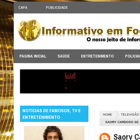
CAPA
PUBLICIDADE
PAGINA INICIAL
SAÚDE
ENTRETENIMENTO
POLICIA
NOTÍCIAS DE FAMOSOS, TV E
HOME
TELEVISÃO
ENTRETENIMENTO
SAORY CARDOSO SE D
Saory C