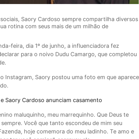
sociais, Saory Cardoso sempre compartilha diversos
a rotina com seus mais de um milhão de
da-feira, dia 1º de junho, a influenciadora fez
declarar para o noivo Dudu Camargo, que completou
de.
o Instagram, Saory postou uma foto em que aparec
do.
e Saory Cardoso anunciam casamento
nino maluquinho, meu marrequinho. Que Deus te
 sempre. Você que tanto escondeu de mim seu
 Fazenda, hoje comemora do meu ladinho. Te amo e