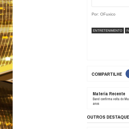
Por: OFuxico
ENTRETENIMENTO
F
COMPARTILHE
Materia Recente
Band confirma volta do Mas
anos
OUTROS DESTAQU