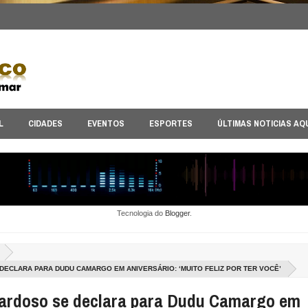
L
CIDADES
EVENTOS
ESPORTES
ÚLTIMAS NOTICIAS AQ
Tecnologia do
Blogger
.
ECLARA PARA DUDU CAMARGO EM ANIVERSÁRIO: ‘MUITO FELIZ POR TER VOCÊ’
ardoso se declara para Dudu Camargo em