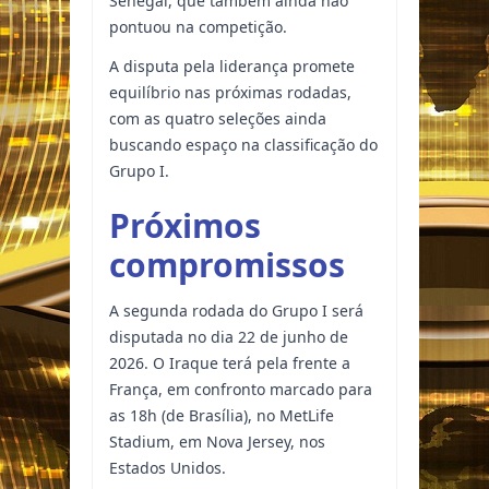
Senegal, que também ainda não
pontuou na competição.
A disputa pela liderança promete
equilíbrio nas próximas rodadas,
com as quatro seleções ainda
buscando espaço na classificação do
Grupo I.
Próximos
compromissos
A segunda rodada do Grupo I será
disputada no dia 22 de junho de
2026. O Iraque terá pela frente a
França, em confronto marcado para
as 18h (de Brasília), no MetLife
Stadium, em Nova Jersey, nos
Estados Unidos.