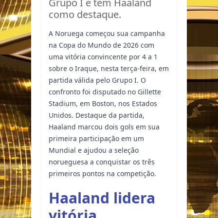
Grupo I e tem Haaland
como destaque.
A Noruega começou sua campanha
na Copa do Mundo de 2026 com
uma vitória convincente por 4 a 1
sobre o Iraque, nesta terça-feira, em
partida válida pelo Grupo I. O
confronto foi disputado no Gillette
Stadium, em Boston, nos Estados
Unidos. Destaque da partida,
Haaland marcou dois gols em sua
primeira participação em um
Mundial e ajudou a seleção
norueguesa a conquistar os três
primeiros pontos na competição.
Haaland lidera
vitória