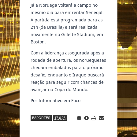
Já a Noruega voltará a campo no
mesmo dia para enfrentar Senegal.
A partida está programada para as
21h (de Brasília) e será realizada
novamente no Gillette Stadium, em
Boston.
Com a liderança assegurada após a
rodada de abertura, os noruegueses
chegam embalados para o próximo
desafio, enquanto o Iraque buscará
reação para seguir com chances de
avançar na Copa do Mundo.
Por Informativo em Foco
ESPORTES
17.6.26