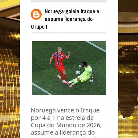
LIDERANÇA DO GRUPO I
Noruega goleia Iraque e
assume liderança do
Grupo I
Noruega vence o Iraque
por 4 a 1 na estreia da
Copa do Mundo de 2026,
assume a liderança do