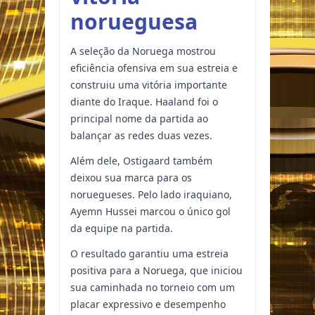
norueguesa
A seleção da Noruega mostrou
eficiência ofensiva em sua estreia e
construiu uma vitória importante
diante do Iraque. Haaland foi o
principal nome da partida ao
balançar as redes duas vezes.
Além dele, Ostigaard também
deixou sua marca para os
noruegueses. Pelo lado iraquiano,
Ayemn Hussei marcou o único gol
da equipe na partida.
O resultado garantiu uma estreia
positiva para a Noruega, que iniciou
sua caminhada no torneio com um
placar expressivo e desempenho