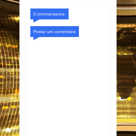
o Gmail
Facebook
0 commentarios:
Postar um comentário