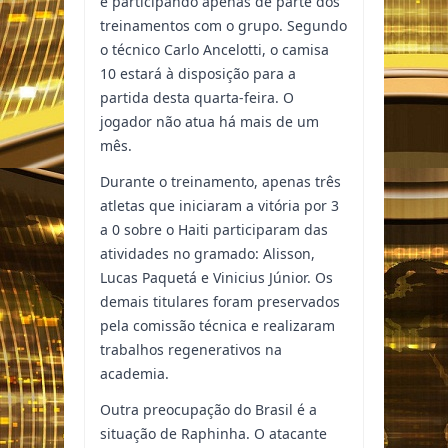
e participando apenas de parte dos
treinamentos com o grupo. Segundo
o técnico Carlo Ancelotti, o camisa
10 estará à disposição para a
partida desta quarta-feira. O
jogador não atua há mais de um
mês.
Durante o treinamento, apenas três
atletas que iniciaram a vitória por 3
a 0 sobre o Haiti participaram das
atividades no gramado: Alisson,
Lucas Paquetá e Vinicius Júnior. Os
demais titulares foram preservados
pela comissão técnica e realizaram
trabalhos regenerativos na
academia.
Outra preocupação do Brasil é a
situação de Raphinha. O atacante