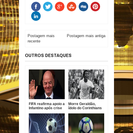
Postagem mais
Postagem mais antiga
recente
OUTROS DESTAQUES
FIFA reafirma apoio a
Morre Geraldão,
Infantino após crise
ídolo do Corinthians
com projeto
e campeão paulista
comercial
de 1977