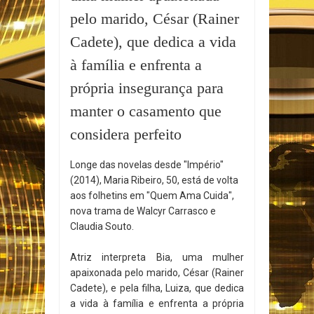
pelo marido, César (Rainer
Cadete), que dedica a vida
à família e enfrenta a
própria insegurança para
manter o casamento que
considera perfeito
Longe das novelas desde "Império"
(2014), Maria Ribeiro, 50, está de volta
aos folhetins em "Quem Ama Cuida",
nova trama de Walcyr Carrasco e
Claudia Souto.
Atriz interpreta Bia, uma mulher
apaixonada pelo marido, César (Rainer
Cadete), e pela filha, Luiza, que dedica
a vida à família e enfrenta a própria