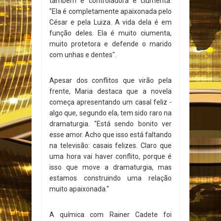
também é controladora e ciumenta.
"Ela é completamente apaixonada pelo
César e pela Luiza. A vida dela é em
função deles. Ela é muito ciumenta,
muito protetora e defende o marido
com unhas e dentes".
Apesar dos conflitos que virão pela
frente, Maria destaca que a novela
começa apresentando um casal feliz -
algo que, segundo ela, tem sido raro na
dramaturgia. "Está sendo bonito ver
esse amor. Acho que isso está faltando
na televisão: casais felizes. Claro que
uma hora vai haver conflito, porque é
isso que move a dramaturgia, mas
estamos construindo uma relação
muito apaixonada."
A química com Rainer Cadete foi