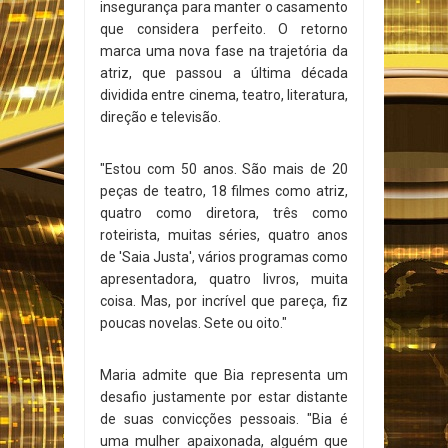
insegurança para manter o casamento
que considera perfeito. O retorno
marca uma nova fase na trajetória da
atriz, que passou a última década
dividida entre cinema, teatro, literatura,
direção e televisão.
"Estou com 50 anos. São mais de 20
peças de teatro, 18 filmes como atriz,
quatro como diretora, três como
roteirista, muitas séries, quatro anos
de 'Saia Justa', vários programas como
apresentadora, quatro livros, muita
coisa. Mas, por incrível que pareça, fiz
poucas novelas. Sete ou oito."
Maria admite que Bia representa um
desafio justamente por estar distante
de suas convicções pessoais. "Bia é
uma mulher apaixonada, alguém que