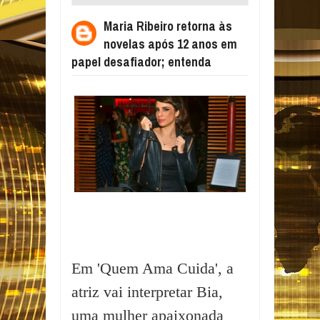
APÓS 12 ANOS EM PAPEL DESAFIADOR;
Maria Ribeiro retorna às
ENTENDA
novelas após 12 anos em
papel desafiador; entenda
Em 'Quem Ama Cuida', a
atriz vai interpretar Bia,
uma mulher apaixonada