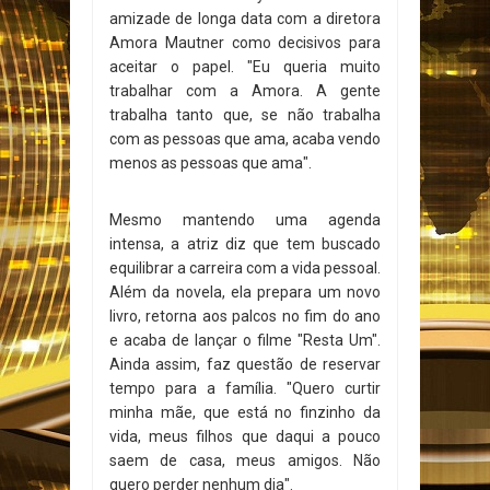
amizade de longa data com a diretora
Amora Mautner como decisivos para
aceitar o papel. "Eu queria muito
trabalhar com a Amora. A gente
trabalha tanto que, se não trabalha
com as pessoas que ama, acaba vendo
menos as pessoas que ama".
Mesmo mantendo uma agenda
intensa, a atriz diz que tem buscado
equilibrar a carreira com a vida pessoal.
Além da novela, ela prepara um novo
livro, retorna aos palcos no fim do ano
e acaba de lançar o filme "Resta Um".
Ainda assim, faz questão de reservar
tempo para a família. "Quero curtir
minha mãe, que está no finzinho da
vida, meus filhos que daqui a pouco
saem de casa, meus amigos. Não
quero perder nenhum dia".