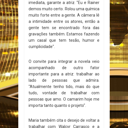
imediata, garante a atriz. "Eu e Rainer
demos muito certo. Rolou uma química
muito forte entre a gente. A câmera lê
a intimidade entre os atores, então a
gente tem se encontrado fora das
gravações também. Estamos fazendo
um casal que tem tesão, humor e
cumplicidade".
O convite para integrar a novela veio
acompanhado de outro fator
importante para a atriz: trabalhar ao
lado de pessoas que admira.
"Atualmente tenho tido, mais do que
tudo, vontade de trabalhar com
pessoas que amo. O camarim hoje me
importa tanto quanto o projeto".
Maria também cita o desejo de voltar a
trabalhar com Walcyr Carrasco e a