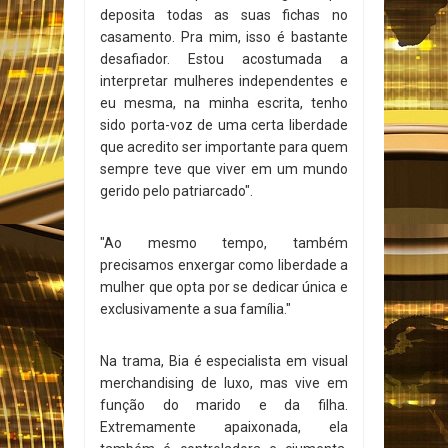
deposita todas as suas fichas no
casamento. Pra mim, isso é bastante
desafiador. Estou acostumada a
interpretar mulheres independentes e
eu mesma, na minha escrita, tenho
sido porta-voz de uma certa liberdade
que acredito ser importante para quem
sempre teve que viver em um mundo
gerido pelo patriarcado".
"Ao mesmo tempo, também
precisamos enxergar como liberdade a
mulher que opta por se dedicar única e
exclusivamente a sua família."
Na trama, Bia é especialista em visual
merchandising de luxo, mas vive em
função do marido e da filha.
Extremamente apaixonada, ela