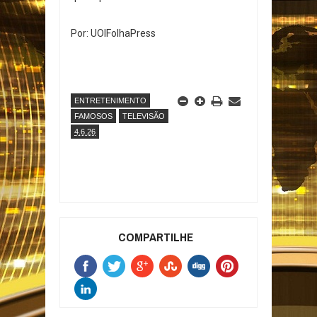
Por: UOlFolhaPress
ENTRETENIMENTO
FAMOSOS
TELEVISÃO
4.6.26
COMPARTILHE