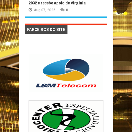
2032 e recebe apoio de Virginia
Aug
07,
2026
-
0
PARCEIROS DO SITE