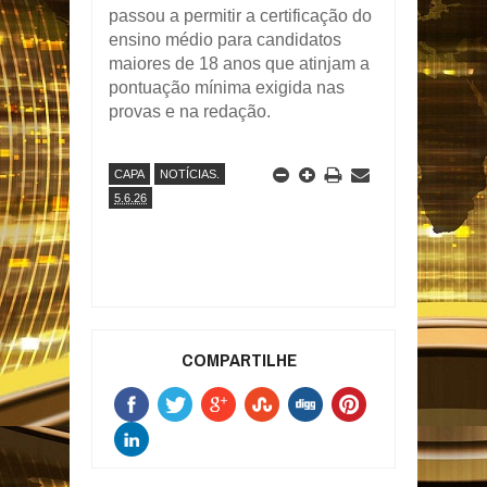
passou a permitir a certificação do
ensino médio para candidatos
maiores de 18 anos que atinjam a
pontuação mínima exigida nas
provas e na redação.
CAPA
NOTÍCIAS.
5.6.26
COMPARTILHE