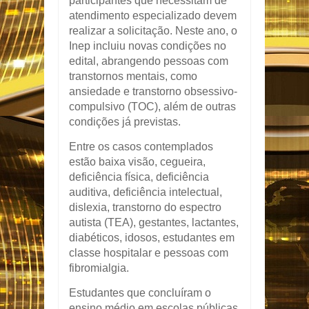
participantes que necessitam de
atendimento especializado devem
realizar a solicitação. Neste ano, o
Inep incluiu novas condições no
edital, abrangendo pessoas com
transtornos mentais, como
ansiedade e transtorno obsessivo-
compulsivo (TOC), além de outras
condições já previstas.
Entre os casos contemplados
estão baixa visão, cegueira,
deficiência física, deficiência
auditiva, deficiência intelectual,
dislexia, transtorno do espectro
autista (TEA), gestantes, lactantes,
diabéticos, idosos, estudantes em
classe hospitalar e pessoas com
fibromialgia.
Estudantes que concluíram o
ensino médio em escolas públicas