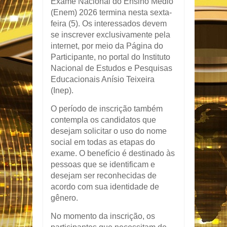
Exame Nacional do Ensino Médio
(Enem) 2026 termina nesta sexta-
feira (5). Os interessados devem
se inscrever exclusivamente pela
internet, por meio da Página do
Participante, no portal do Instituto
Nacional de Estudos e Pesquisas
Educacionais Anísio Teixeira
(Inep).
O período de inscrição também
contempla os candidatos que
desejam solicitar o uso do nome
social em todas as etapas do
exame. O benefício é destinado às
pessoas que se identificam e
desejam ser reconhecidas de
acordo com sua identidade de
gênero.
No momento da inscrição, os