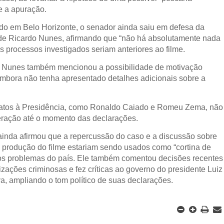
e a apuração.
do em Belo Horizonte, o senador ainda saiu em defesa da
de Ricardo Nunes, afirmando que “não há absolutamente nada
s processos investigados seriam anteriores ao filme.
do Nunes também mencionou a possibilidade de motivação
 embora não tenha apresentado detalhes adicionais sobre a
datos à Presidência, como Ronaldo Caiado e Romeu Zema, não
ração até o momento das declarações.
ainda afirmou que a repercussão do caso e a discussão sobre
à produção do filme estariam sendo usados como “cortina de
os problemas do país. Ele também comentou decisões recentes
zações criminosas e fez críticas ao governo do presidente Luiz
va, ampliando o tom político de suas declarações.