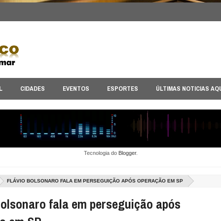
L
CIDADES
EVENTOS
ESPORTES
ÚLTIMAS NOTICIAS AQ
Tecnologia do
Blogger
.
FLÁVIO BOLSONARO FALA EM PERSEGUIÇÃO APÓS OPERAÇÃO EM SP
Bolsonaro fala em perseguição após