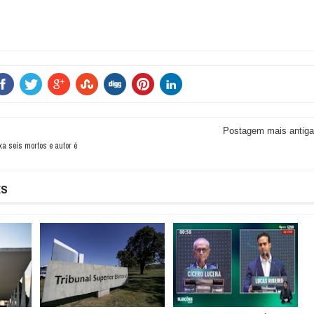
Postagem mais antiga
xa seis mortos e autor é
ES