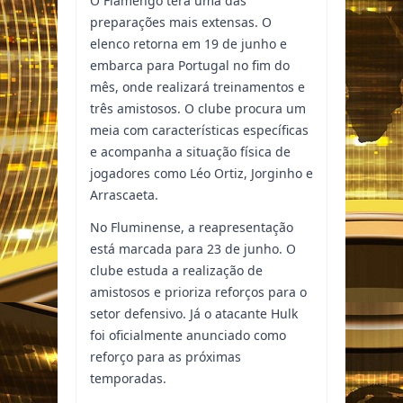
O Flamengo terá uma das
preparações mais extensas. O
elenco retorna em 19 de junho e
embarca para Portugal no fim do
mês, onde realizará treinamentos e
três amistosos. O clube procura um
meia com características específicas
e acompanha a situação física de
jogadores como Léo Ortiz, Jorginho e
Arrascaeta.
No Fluminense, a reapresentação
está marcada para 23 de junho. O
clube estuda a realização de
amistosos e prioriza reforços para o
setor defensivo. Já o atacante Hulk
foi oficialmente anunciado como
reforço para as próximas
temporadas.