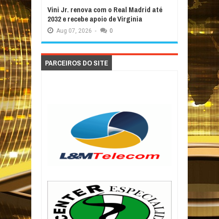
Vini Jr. renova com o Real Madrid até
2032 e recebe apoio de Virginia
Aug
07,
2026
-
0
PARCEIROS DO SITE