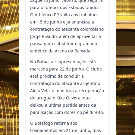
zagueiro Junior Alonso, que seguirá
para o futebol dos Estados Unidos.
O Athletico-PR volta aos trabalhos
em 15 de junho e já anunciou a
contratação do atacante colombiano
Jorge Rivaldo, além de aproveitar a
pausa para substituir o gramado
sintético da Arena da Baixada.
No Bahia, a reapresentação está
marcada para 22 de junho. O clube
está próximo de concluir a
contratação do atacante argentino
Alejo Véliz e monitora a recuperação
do uruguaio Kike Olivera, que
deixou a última partida antes da
paralisação com dores no pé direito.
O Botafogo retorna aos
treinamentos em 21 de junho, mas