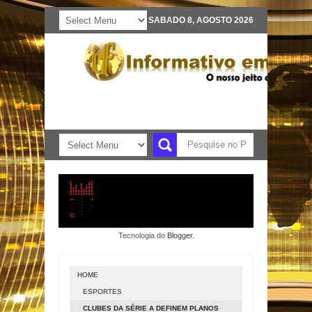
SABADO 8, AGOSTO 2026
Tecnologia do
Blogger
.
HOME
ESPORTES
CLUBES DA SÉRIE A DEFINEM PLANOS