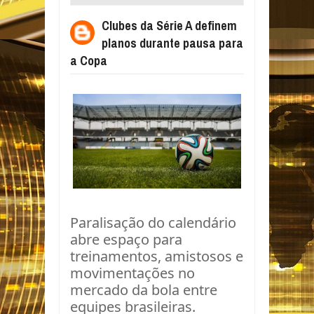
DURANTE PAUSA PARA A COPA
Clubes da Série A definem
planos durante pausa para
a Copa
Paralisação do calendário
abre espaço para
treinamentos, amistosos e
movimentações no
mercado da bola entre
equipes brasileiras.