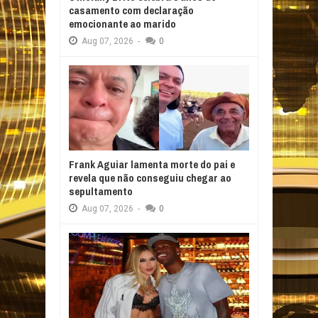
casamento com declaração
emocionante ao marido
Aug
07,
2026
-
0
Frank Aguiar lamenta morte do pai e
revela que não conseguiu chegar ao
sepultamento
Aug
07,
2026
-
0