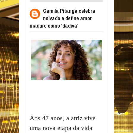
DEFINE AMOR MADURO COMO 'DÁDIVA'
Camila Pitanga celebra
noivado e define amor
maduro como 'dádiva'
Aos 47 anos, a atriz vive
uma nova etapa da vida