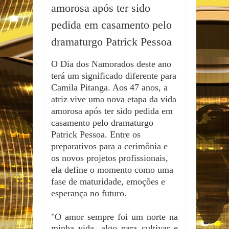
amorosa após ter sido
pedida em casamento pelo
dramaturgo Patrick Pessoa
O Dia dos Namorados deste ano
terá um significado diferente para
Camila Pitanga. Aos 47 anos, a
atriz vive uma nova etapa da vida
amorosa após ter sido pedida em
casamento pelo dramaturgo
Patrick Pessoa. Entre os
preparativos para a cerimônia e
os novos projetos profissionais,
ela define o momento como uma
fase de maturidade, emoções e
esperança no futuro.
"O amor sempre foi um norte na
minha vida, algo para cultivar e