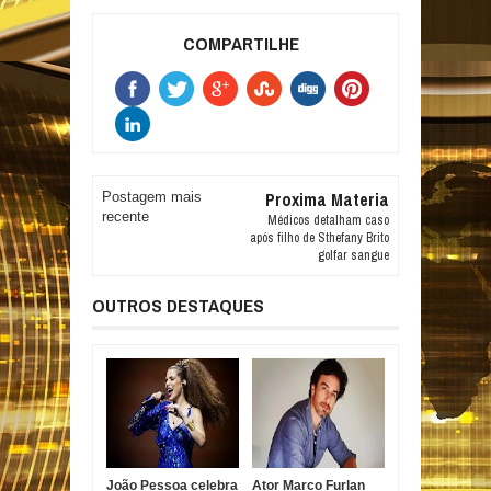
COMPARTILHE
Proxima Materia
Postagem mais
recente
Médicos detalham caso
após filho de Sthefany Brito
golfar sangue
OUTROS DESTAQUES
João Pessoa celebra
Ator Marco Furlan