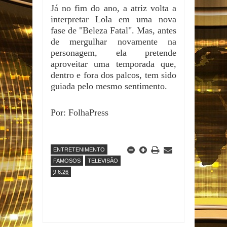
Já no fim do ano, a atriz volta a
interpretar Lola em uma nova
fase de "Beleza Fatal". Mas, antes
de mergulhar novamente na
personagem, ela pretende
aproveitar uma temporada que,
dentro e fora dos palcos, tem sido
guiada pelo mesmo sentimento.
Por: FolhaPress
ENTRETENIMENTO
FAMOSOS
TELEVISÃO
9.6.26