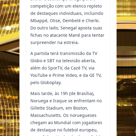
competição com um elenco repleto
de destaques individuais, incluindo
Mbappé, Olise, Dembelé e Cherki.
Do outro lado, Senegal aposta suas
fichas no atacante Mané para tentar
surpreender na estreia.
A partida terá transmissão da TV
Globo e SBT na televisão aberta,
além do SporTV, da Cazé TV, via
YouTube e Prime Video, e da GE TV,
pelo Globoplay.
Mais tarde, às 19h (de Brasília),
Noruega e Iraque se enfrentam no
Gillette Stadium, em Boston,
Massachusetts. Os noruegueses
chegam ao Mundial com jogadores
de destaque no futebol europeu,