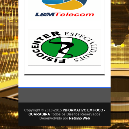
Copyright © 2010-2015
INFORMATIVO EM FOCO -
GUARABIRA
Todos os Direitos Reservados
Desenvolvido por
Netinho Web