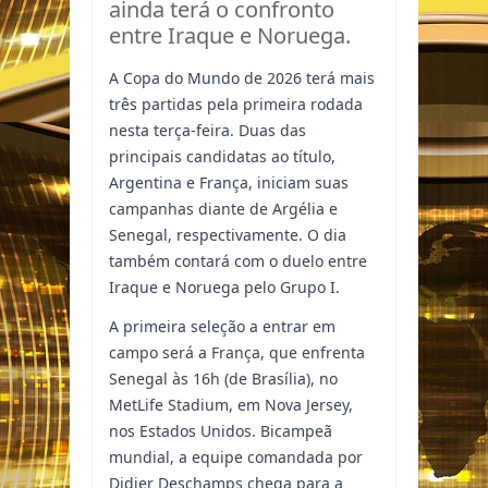
ainda terá o confronto
entre Iraque e Noruega.
A Copa do Mundo de 2026 terá mais
três partidas pela primeira rodada
nesta terça-feira. Duas das
principais candidatas ao título,
Argentina e França, iniciam suas
campanhas diante de Argélia e
Senegal, respectivamente. O dia
também contará com o duelo entre
Iraque e Noruega pelo Grupo I.
A primeira seleção a entrar em
campo será a França, que enfrenta
Senegal às 16h (de Brasília), no
MetLife Stadium, em Nova Jersey,
nos Estados Unidos. Bicampeã
mundial, a equipe comandada por
Didier Deschamps chega para a