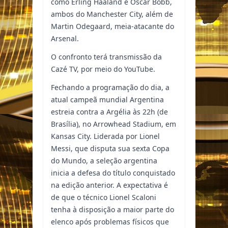
como Erling Haaland e Oscar Bobb,
ambos do Manchester City, além de
Martin Odegaard, meia-atacante do
Arsenal.
O confronto terá transmissão da
Cazé TV, por meio do YouTube.
Fechando a programação do dia, a
atual campeã mundial Argentina
estreia contra a Argélia às 22h (de
Brasília), no Arrowhead Stadium, em
Kansas City. Liderada por Lionel
Messi, que disputa sua sexta Copa
do Mundo, a seleção argentina
inicia a defesa do título conquistado
na edição anterior. A expectativa é
de que o técnico Lionel Scaloni
tenha à disposição a maior parte do
elenco após problemas físicos que