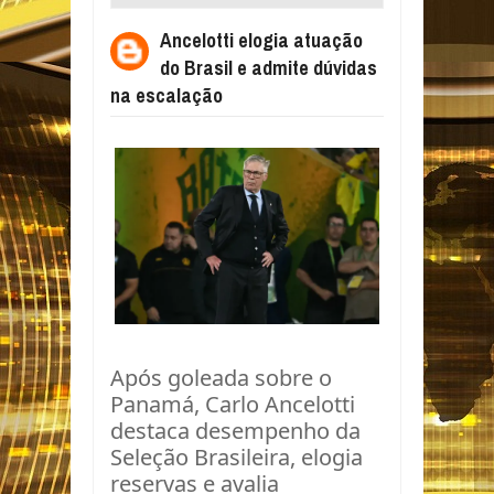
ADMITE DÚVIDAS NA ESCALAÇÃO
Ancelotti elogia atuação
do Brasil e admite dúvidas
na escalação
Após goleada sobre o
Panamá, Carlo Ancelotti
destaca desempenho da
Seleção Brasileira, elogia
reservas e avalia