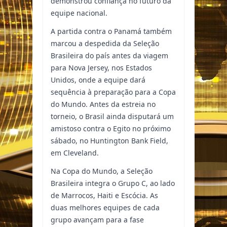
demonstrou confiança no futuro da
equipe nacional.
A partida contra o Panamá também
marcou a despedida da Seleção
Brasileira do país antes da viagem
para Nova Jersey, nos Estados
Unidos, onde a equipe dará
sequência à preparação para a Copa
do Mundo. Antes da estreia no
torneio, o Brasil ainda disputará um
amistoso contra o Egito no próximo
sábado, no Huntington Bank Field,
em Cleveland.
Na Copa do Mundo, a Seleção
Brasileira integra o Grupo C, ao lado
de Marrocos, Haiti e Escócia. As
duas melhores equipes de cada
grupo avançam para a fase