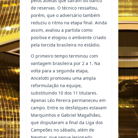
pelos atletas que saíram do banco
de reservas. O técnico ressaltou,
porém, que o adversário também
reduziu o ritmo na etapa final. Ainda
assim, avaliou a partida como
positiva e elogiou o ambiente criado
pela torcida brasileira no estádio.
O primeiro tempo terminou com
vantagem brasileira por 2 a 1. Na
volta para a segunda etapa,
Ancelotti promoveu uma ampla
reformulação na equipe,
substituindo 10 dos 11 titulares.
Apenas Léo Pereira permaneceu em
campo. Entre os desfalques estavam
Marquinhos e Gabriel Magalhães,
que disputaram a final da Liga dos
Campeões no sábado, além de
Neymar, que segue lesionado.