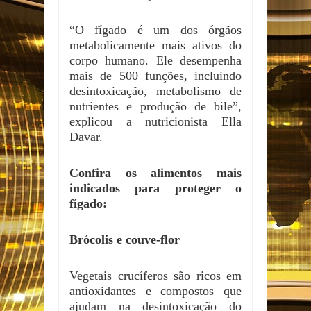
“O fígado é um dos órgãos
metabolicamente mais ativos do
corpo humano. Ele desempenha
mais de 500 funções, incluindo
desintoxicação, metabolismo de
nutrientes e produção de bile”,
explicou a nutricionista Ella
Davar.
Confira os alimentos mais
indicados para proteger o
fígado:
Brócolis e couve-flor
Vegetais crucíferos são ricos em
antioxidantes e compostos que
ajudam na desintoxicação do