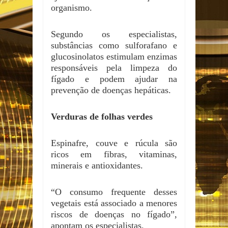
organismo.
Segundo os especialistas,
substâncias como sulforafano e
glucosinolatos estimulam enzimas
responsáveis pela limpeza do
fígado e podem ajudar na
prevenção de doenças hepáticas.
Verduras de folhas verdes
Espinafre, couve e rúcula são
ricos em fibras, vitaminas,
minerais e antioxidantes.
“O consumo frequente desses
vegetais está associado a menores
riscos de doenças no fígado”,
apontam os especialistas.