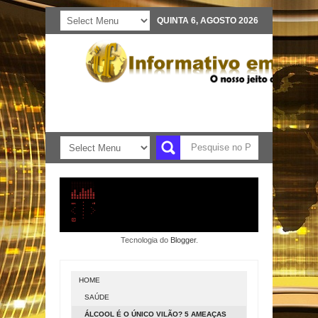
QUINTA 6, AGOSTO 2026
Tecnologia do
Blogger
.
HOME
SAÚDE
ÁLCOOL É O ÚNICO VILÃO? 5 AMEAÇAS