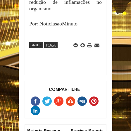
redução de inflamações no
organismo.
Por: NotíciasaoMinuto
SAÚDE
12.6.26
COMPARTILHE
Materia Recente
Proxima Materia