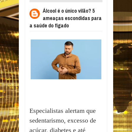
ESCONDIDAS PARA A SAÚDE DO FÍGADO
Álcool é o único vilão? 5
ameaças escondidas para
a saúde do fígado
Especialistas alertam que
sedentarismo, excesso de
açúcar, diabetes e até