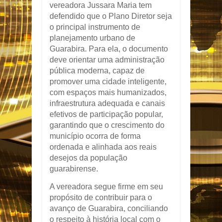
vereadora Jussara Maria tem
defendido que o Plano Diretor seja
o principal instrumento de
planejamento urbano de
Guarabira. Para ela, o documento
deve orientar uma administração
pública moderna, capaz de
promover uma cidade inteligente,
com espaços mais humanizados,
infraestrutura adequada e canais
efetivos de participação popular,
garantindo que o crescimento do
município ocorra de forma
ordenada e alinhada aos reais
desejos da população
guarabirense.
A vereadora segue firme em seu
propósito de contribuir para o
avanço de Guarabira, conciliando
o respeito à história local com o