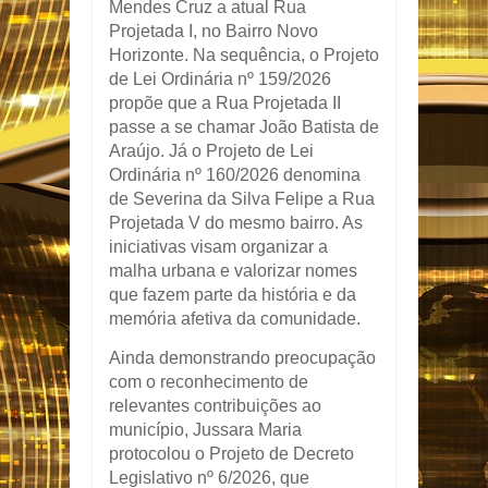
Mendes Cruz a atual Rua
Projetada I, no Bairro Novo
Horizonte. Na sequência, o Projeto
de Lei Ordinária nº 159/2026
propõe que a Rua Projetada II
passe a se chamar João Batista de
Araújo. Já o Projeto de Lei
Ordinária nº 160/2026 denomina
de Severina da Silva Felipe a Rua
Projetada V do mesmo bairro. As
iniciativas visam organizar a
malha urbana e valorizar nomes
que fazem parte da história e da
memória afetiva da comunidade.
Ainda demonstrando preocupação
com o reconhecimento de
relevantes contribuições ao
município, Jussara Maria
protocolou o Projeto de Decreto
Legislativo nº 6/2026, que