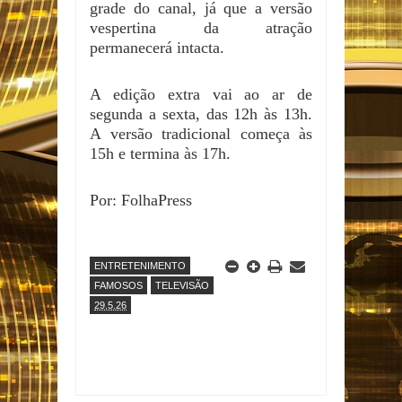
grade do canal, já que a versão
vespertina da atração
permanecerá intacta.
A edição extra vai ao ar de
segunda a sexta, das 12h às 13h.
A versão tradicional começa às
15h e termina às 17h.
Por: FolhaPress
ENTRETENIMENTO
FAMOSOS
TELEVISÃO
29.5.26