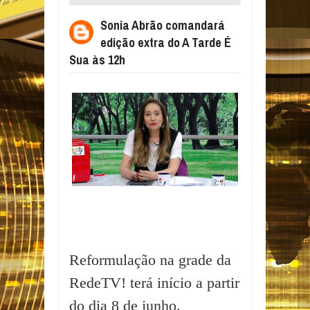
DO A TARDE É SUA ÀS 12H
Sonia Abrão comandará
edição extra do A Tarde É
Sua às 12h
Reformulação na grade da
RedeTV! terá início a partir
do dia 8 de junho.