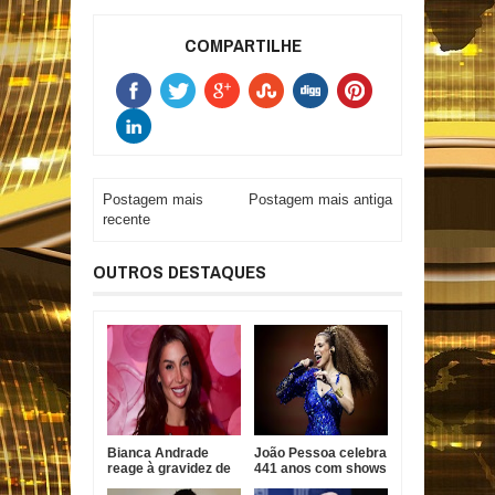
COMPARTILHE
Postagem mais
Postagem mais antiga
recente
OUTROS DESTAQUES
Bianca Andrade
João Pessoa celebra
reage à gravidez de
441 anos com shows
Fred Bruno e diz que
gratuitos de Vanessa