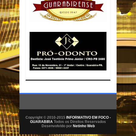
Copyright © 2010-2015
INFORMATIVO EM FOCO -
GUARABIRA
Todos os Direitos Reservados
Desenvolvido por
Netinho Web