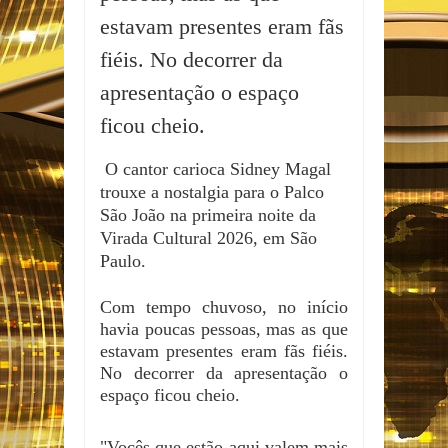
estavam presentes eram fãs
fiéis. No decorrer da
apresentação o espaço
ficou cheio.
O cantor carioca Sidney Magal
trouxe a nostalgia para o Palco
São João na primeira noite da
Virada Cultural 2026, em São
Paulo.
Com tempo chuvoso, no início
havia poucas pessoas, mas as que
estavam presentes eram fãs fiéis.
No decorrer da apresentação o
espaço ficou cheio.
"Vocês que estão aqui valem mais