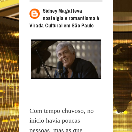
ROMANTISMO À VIRADA CULTURAL EM SÃO
Sidney Magal leva
PAULO
nostalgia e romantismo à
Virada Cultural em São Paulo
Com tempo chuvoso, no
início havia poucas
pessoas, mas as que