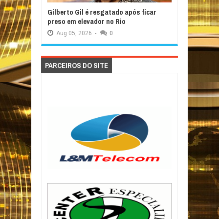
Gilberto Gil é resgatado após ficar
preso em elevador no Rio
Aug
05,
2026
-
0
PARCEIROS DO SITE