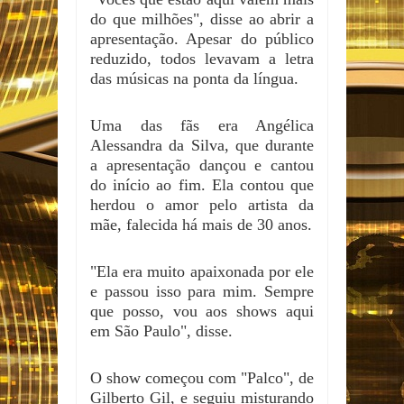
do que milhões", disse ao abrir a
apresentação. Apesar do público
reduzido, todos levavam a letra
das músicas na ponta da língua.
Uma das fãs era Angélica
Alessandra da Silva, que durante
a apresentação dançou e cantou
do início ao fim. Ela contou que
herdou o amor pelo artista da
mãe, falecida há mais de 30 anos.
"Ela era muito apaixonada por ele
e passou isso para mim. Sempre
que posso, vou aos shows aqui
em São Paulo", disse.
O show começou com "Palco", de
Gilberto Gil, e seguiu misturando