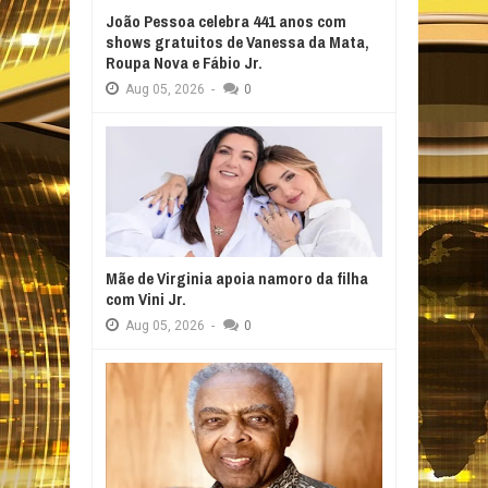
João Pessoa celebra 441 anos com
shows gratuitos de Vanessa da Mata,
Roupa Nova e Fábio Jr.
Aug
05,
2026
-
0
Mãe de Virginia apoia namoro da filha
com Vini Jr.
Aug
05,
2026
-
0