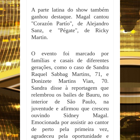
A parte latina do show também
ganhou destaque. Magal cantou
"Corazón Partío", de Alejandro
Sanz, e "Pégate", de Ricky
Martin.
O evento foi marcado por
famílias e casais de diferentes
gerações, como o caso de Sandra
Raquel Sabbag Martins, 71, e
Donizete Martins Vian, 70.
Sandra disse à reportagem que
relembrou os bailes de Bauru, no
interior de São Paulo, na
juventude e afirmou que cresceu
ouvindo Sidney Magal.
Emocionada por assistir ao cantor
de perto pela primeira vez,
agradeceu pela oportunidade e