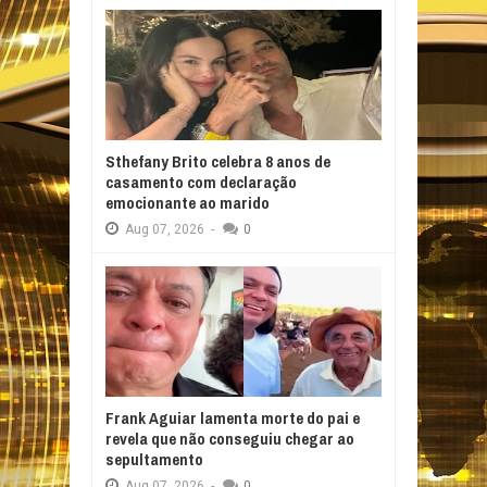
Sthefany Brito celebra 8 anos de
casamento com declaração
emocionante ao marido
Aug
07,
2026
-
0
Frank Aguiar lamenta morte do pai e
revela que não conseguiu chegar ao
sepultamento
Aug
07,
2026
-
0