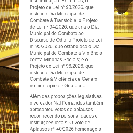
discriminação. Entre elas, o
Projeto de Lei nº 93/2026, que
institui o Dia Municipal de
Combate à Transfobia; o Projeto
de Lei nº 94/2026, que cria o Dia
Municipal de Combate ao
Discurso de Ódio; o Projeto de Lei
nº 95/2026, que estabelece o Dia
Municipal de Combate à Violência
contra Minorias Sociais; e o
Projeto de Lei nº 96/2026, que
institui o Dia Municipal de
Combate à Violência de Gênero
no município de Guarabira.
Além das proposições legislativas,
o vereador
Nal Fernandes
também
apresentou votos de aplausos
reconhecendo personalidades e
instituições locais. O Voto de
Aplausos nº 40/2026 homenageia