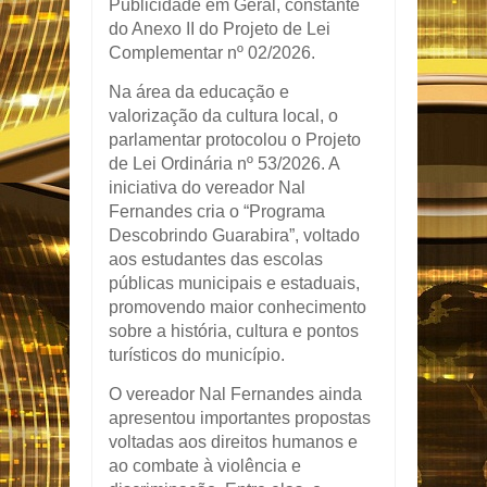
Publicidade em Geral, constante
do Anexo II do Projeto de Lei
Complementar nº 02/2026.
Na área da educação e
valorização da cultura local, o
parlamentar protocolou o Projeto
de Lei Ordinária nº 53/2026. A
iniciativa do vereador
Nal
Fernandes
cria o “Programa
Descobrindo Guarabira”, voltado
aos estudantes das escolas
públicas municipais e estaduais,
promovendo maior conhecimento
sobre a história, cultura e pontos
turísticos do município.
O vereador
Nal Fernandes
ainda
apresentou importantes propostas
voltadas aos direitos humanos e
ao combate à violência e