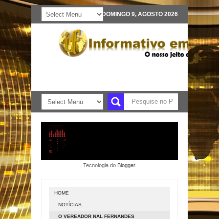
DOMINGO 9, AGOSTO 2026
Tecnologia do
Blogger
.
HOME
NOTÍCIAS.
O VEREADOR NAL FERNANDES