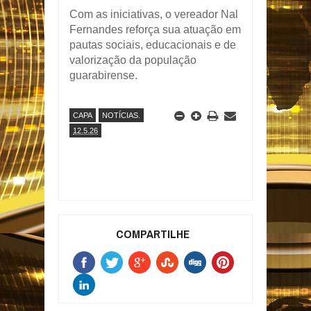
Com as iniciativas, o vereador
Nal
Fernandes
reforça sua atuação em
pautas sociais, educacionais e de
valorização da população
guarabirense.
CAPA
NOTÍCIAS.
12.5.26
COMPARTILHE