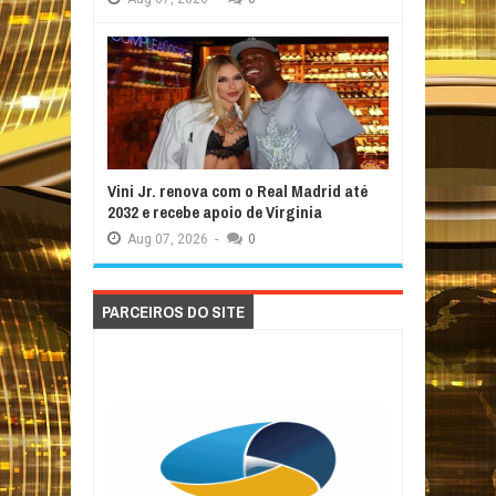
Vini Jr. renova com o Real Madrid até
2032 e recebe apoio de Virginia
Aug
07,
2026
-
0
PARCEIROS DO SITE