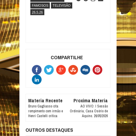
FAMOSOS
TELEVISÃO
26.5.26
COMPARTILHE
Materia Recente
Proxima Materia
Bruno Gagliasso cita
AO VIVO: I Sessão
rompimento com irmão e
Ordinária, Casa Osório de
Henri Castelli critica
Aquino. 26/05/2026
OUTROS DESTAQUES