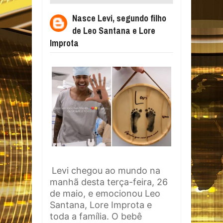
SANTANA E LORE IMPROTA
Nasce Levi, segundo filho
de Leo Santana e Lore
Improta
Levi chegou ao mundo na
manhã desta terça-feira, 26
de maio, e emocionou Leo
Santana, Lore Improta e
toda a família. O bebê