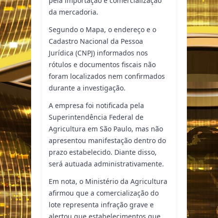
pela importação e comercialização
da mercadoria.
Segundo o Mapa, o endereço e o
Cadastro Nacional da Pessoa
Jurídica (CNPJ) informados nos
rótulos e documentos fiscais não
foram localizados nem confirmados
durante a investigação.
A empresa foi notificada pela
Superintendência Federal de
Agricultura em São Paulo, mas não
apresentou manifestação dentro do
prazo estabelecido. Diante disso,
será autuada administrativamente.
Em nota, o Ministério da Agricultura
afirmou que a comercialização do
lote representa infração grave e
alertou que estabelecimentos que