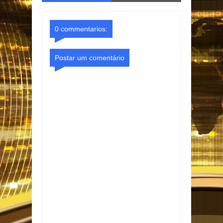
o Gmail
Facebook
0 commentarios:
Postar um comentário