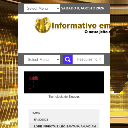
SABADO 8, AGOSTO 2026
Tecnologia do
Blogger
.
HOME
FAMOSOS
LORE IMPROTA E LÉO SANTANA ANUNCIAM