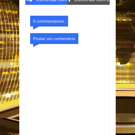
o Gmail
Facebook
0 commentarios:
Postar um comentário