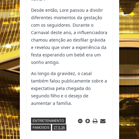
Desde então, Lore passou a dividir
diferentes momentos da gestação
com os seguidores. Durante o
Carnaval deste ano, a influenciadora
chamou atenção ao desfilar grávida
e revelou que viver a experiência da
festa esperando um bebê era um
sonho antigo.
Ao longo da gravidez, o casal
também falou publicamente sobre a
expectativa pela chegada do
segundo filho e o desejo de
aumentar a família.
ENTRETENIMENTO
FAMOSOS
27.5.26