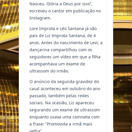
Nasceu. Glória a Deus por isso”,
escreveu o cantor em publicação no
Instagram.
Lore Improta e Léo Santana já são
pais de Liz Improta Santana, de 4
anos. Antes do nascimento de Levi, a
dançarina compartilhou com os
seguidores um vídeo em que a filha
acompanhava um exame de
ultrassom do irmão.
O anúncio da segunda gravidez do
casal aconteceu em outubro do ano
passado, também pelas redes
sociais. Na ocasião, Liz apareceu
segurando um exame de ultrassom
enquanto usava uma camiseta com
a frase: “Promovida a irmã mais
velha”.