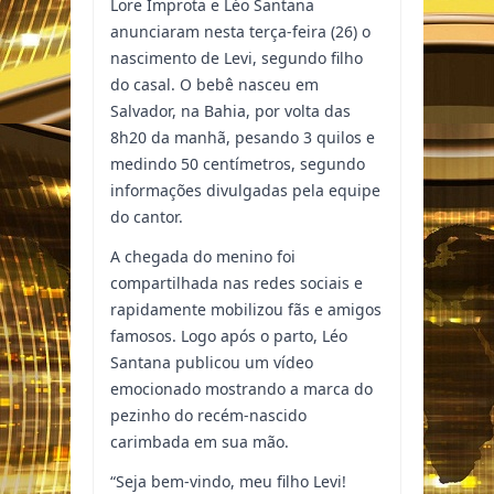
Lore Improta e Léo Santana
anunciaram nesta terça-feira (26) o
nascimento de Levi, segundo filho
do casal. O bebê nasceu em
Salvador, na Bahia, por volta das
8h20 da manhã, pesando 3 quilos e
medindo 50 centímetros, segundo
informações divulgadas pela equipe
do cantor.
A chegada do menino foi
compartilhada nas redes sociais e
rapidamente mobilizou fãs e amigos
famosos. Logo após o parto, Léo
Santana publicou um vídeo
emocionado mostrando a marca do
pezinho do recém-nascido
carimbada em sua mão.
“Seja bem-vindo, meu filho Levi!