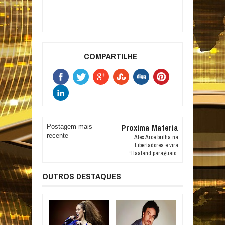
COMPARTILHE
Proxima Materia
Postagem mais
recente
Alex Arce brilha na
Libertadores e vira
“Haaland paraguaio”
OUTROS DESTAQUES