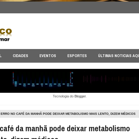
L
CIDADES
EVENTOS
ESPORTES
ÚLTIMAS NOTICIAS AQ
Tecnologia do
Blogger
.
ERRO NO CAFÉ DA MANHÃ PODE DEIXAR METABOLISMO MAIS LENTO, DIZEM MÉDICOS
 café da manhã pode deixar metabolismo