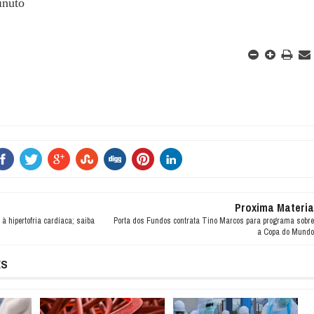
inuto
Proxima Materia
à hipertofria cardíaca; saiba
Porta dos Fundos contrata Tino Marcos para programa sobre
a Copa do Mundo
ES