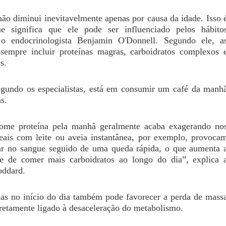
ão diminui inevitavelmente apenas por causa da idade. Isso 
ue significa que ele pode ser influenciado pelos hábito
a o endocrinologista Benjamin O'Donnell. Segundo ele, a
sempre incluir proteínas magras, carboidratos complexos 
s.
egundo os especialistas, está em consumir um café da manh
s.
me proteína pela manhã geralmente acaba exagerando no
reais com leite ou aveia instantânea, por exemplo, provoca
r no sangue seguido de uma queda rápida, o que aumenta 
e de comer mais carboidratos ao longo do dia”, explica 
oddard.
ínas no início do dia também pode favorecer a perda de mass
iretamente ligado à desaceleração do metabolismo.