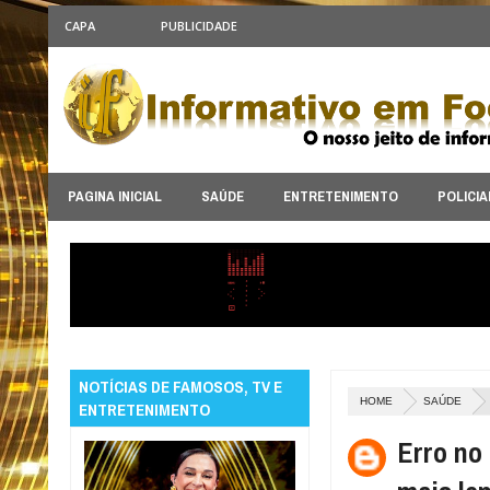
CAPA
PUBLICIDADE
PAGINA INICIAL
SAÚDE
ENTRETENIMENTO
POLICIA
NOTÍCIAS DE FAMOSOS, TV E
HOME
SAÚDE
ENTRETENIMENTO
Erro no