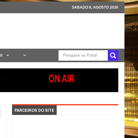
SABADO 8, AGOSTO 2026
UI
PARCEIROS DO SITE