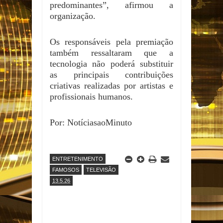
predominantes”, afirmou a
organização.
Os responsáveis pela premiação
também ressaltaram que a
tecnologia não poderá substituir
as principais contribuições
criativas realizadas por artistas e
profissionais humanos.
Por: NotíciasaoMinuto
ENTRETENIMENTO
FAMOSOS
TELEVISÃO
13.5.26