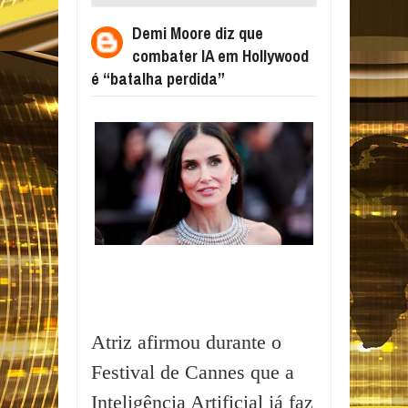
HOLLYWOOD É “BATALHA PERDIDA”
Demi Moore diz que
combater IA em Hollywood
é “batalha perdida”
Atriz afirmou durante o
Festival de Cannes que a
Inteligência Artificial já faz