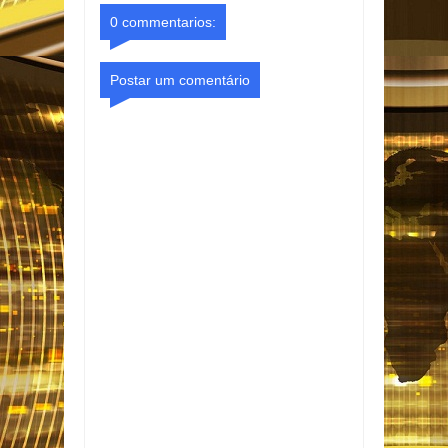
0 commentarios:
Postar um comentário