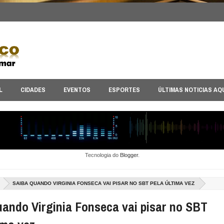
L
CIDADES
EVENTOS
ESPORTES
ÚLTIMAS NOTICIAS AQ
Tecnologia do
Blogger
.
SAIBA QUANDO VIRGINIA FONSECA VAI PISAR NO SBT PELA ÚLTIMA VEZ
uando Virginia Fonseca vai pisar no SBT