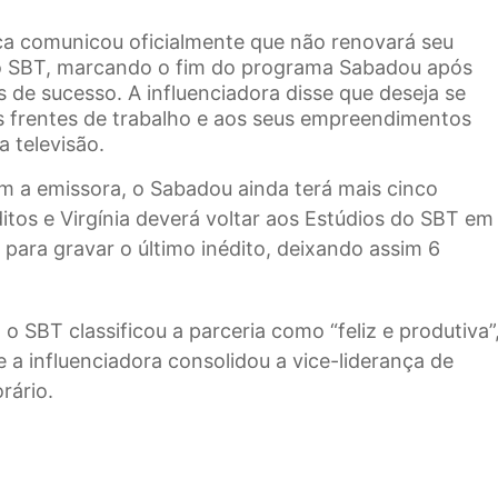
ca comunicou oficialmente que não renovará seu
o SBT, marcando o fim do programa Sabadou após
 de sucesso. A influenciadora disse que deseja se
s frentes de trabalho e aos seus empreendimentos
a televisão.
m a emissora, o Sabadou ainda terá mais cinco
itos e Virgínia deverá voltar aos Estúdios do SBT em
 para gravar o último inédito, deixando assim 6
, o SBT classificou a parceria como “feliz e produtiva”
 a influenciadora consolidou a vice-liderança de
rário.