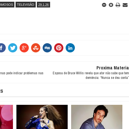
AMOSOS
TELEVISÃO
29.1.26
Proxima Materia
rnas pode indicar problemas nas
Esposa de Bruce Willis revela que ator não sabe que tem
demência: “Nunca se deu conta”
ES