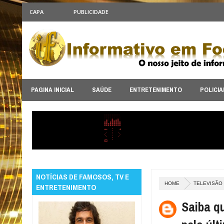
CAPA
PUBLICIDADE
PAGINA INICIAL
SAÚDE
ENTRETENIMENTO
POLICIA
NOTÍCIAS DE FAMOSOS, TV E
HOME
TELEVISÃO
ENTRETENIMENTO
Saiba q