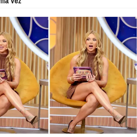
ima vez