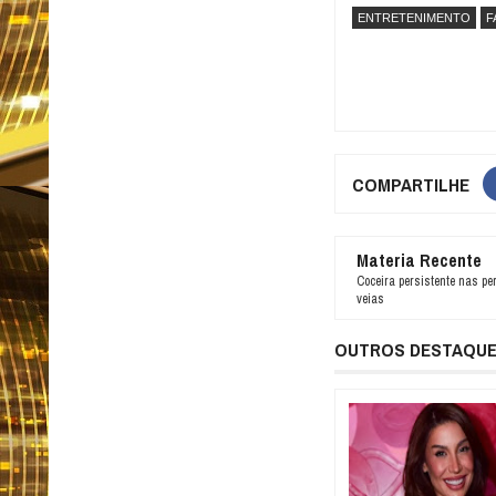
ENTRETENIMENTO
F
COMPARTILHE
Materia Recente
Coceira persistente nas pe
veias
OUTROS DESTAQU