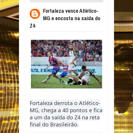
ENCOSTA NA SAÍDA DO Z4
Fortaleza vence Atlético-
MG e encosta na saída do
Z4
Fortaleza derrota o Atlético-
MG, chega a 40 pontos e fica
a um da saída do Z4 na reta
final do Brasileirão.