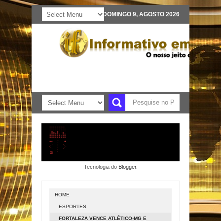
DOMINGO 9, AGOSTO 2026
Tecnologia do
Blogger
.
HOME
ESPORTES
FORTALEZA VENCE ATLÉTICO-MG E