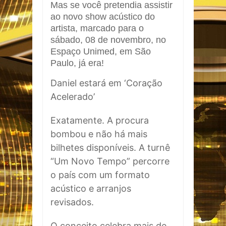
Mas se você pretendia assistir
ao novo show acústico do
artista, marcado para o
sábado, 08 de novembro, no
Espaço Unimed, em São
Paulo, já era!
Daniel estará em ‘Coração
Acelerado’
Exatamente. A procura
bombou e não há mais
bilhetes disponíveis. A turnê
“Um Novo Tempo” percorre
o país com um formato
acústico e arranjos
revisados.
O conceito celebra mais de