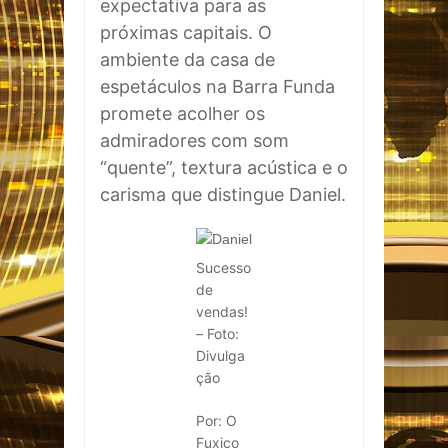
expectativa para as
próximas capitais. O
ambiente da casa de
espetáculos na Barra Funda
promete acolher os
admiradores com som
“quente”, textura acústica e o
carisma que distingue
Daniel
.
Sucesso
de
vendas!
– Foto:
Divulga
ção
Por: O
Fuxico