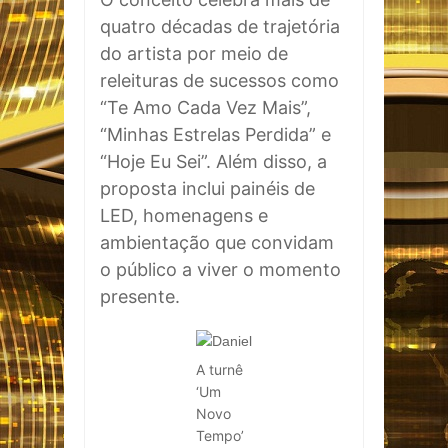
quatro décadas de trajetória
do artista por meio de
releituras de sucessos como
“Te Amo Cada Vez Mais”,
“Minhas Estrelas Perdida” e
“Hoje Eu Sei”. Além disso, a
proposta inclui painéis de
LED, homenagens e
ambientação que convidam
o público a viver o momento
presente.
A turnê
‘Um
Novo
Tempo’