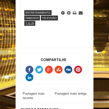
ENTRETENIMENTO
FAMOSOS
TELEVISÃO
7.11.25
COMPARTILHE
Postagem mais
Postagem mais antiga
recente