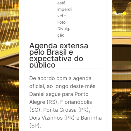
está
imperdí
vel –
Foto:
Divulga
ção
Agenda extensa
pelo Brasil e
expectativa do
público
De acordo com a agenda
oficial, ao longo deste mês
Daniel segue para Porto
Alegre (RS), Florianópolis
(SC), Ponta Grossa (PR),
Dois Vizinhos (PR) e Barrinha
(SP).