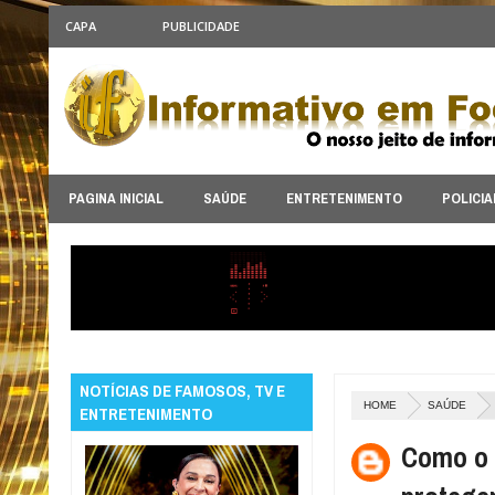
CAPA
PUBLICIDADE
PAGINA INICIAL
SAÚDE
ENTRETENIMENTO
POLICIA
NOTÍCIAS DE FAMOSOS, TV E
HOME
SAÚDE
ENTRETENIMENTO
Como o 