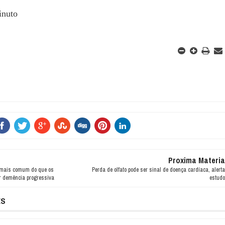
inuto
Proxima Materia
s mais comum do que os
Perda de olfato pode ser sinal de doença cardíaca, alerta
r demência progressiva
estudo
ES