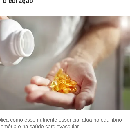
r o coração
plica como esse nutriente essencial atua no equilíbrio
emória e na saúde cardiovascular