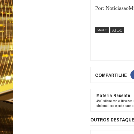
Por: NotíciasaoM
SAÚDE
3.11.25
COMPARTILHE
Materia Recente
AVC silencioso é 10 veze
sintomáticos e pode causa
OUTROS DESTAQU