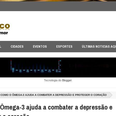
L
CIDADES
EVENTOS
ESPORTES
ÚLTIMAS NOTICIAS AQ
Tecnologia do
Blogger
.
COMO O ÔMEGA-3 AJUDA A COMBATER A DEPRESSÃO E PROTEGER O CORAÇÃO
Ômega-3 ajuda a combater a depressão e